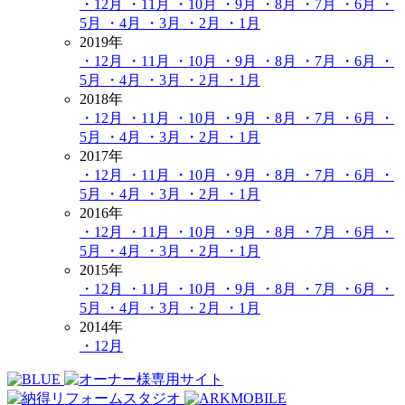
・12月
・11月
・10月
・9月
・8月
・7月
・6月
・
5月
・4月
・3月
・2月
・1月
2019年
・12月
・11月
・10月
・9月
・8月
・7月
・6月
・
5月
・4月
・3月
・2月
・1月
2018年
・12月
・11月
・10月
・9月
・8月
・7月
・6月
・
5月
・4月
・3月
・2月
・1月
2017年
・12月
・11月
・10月
・9月
・8月
・7月
・6月
・
5月
・4月
・3月
・2月
・1月
2016年
・12月
・11月
・10月
・9月
・8月
・7月
・6月
・
5月
・4月
・3月
・2月
・1月
2015年
・12月
・11月
・10月
・9月
・8月
・7月
・6月
・
5月
・4月
・3月
・2月
・1月
2014年
・12月