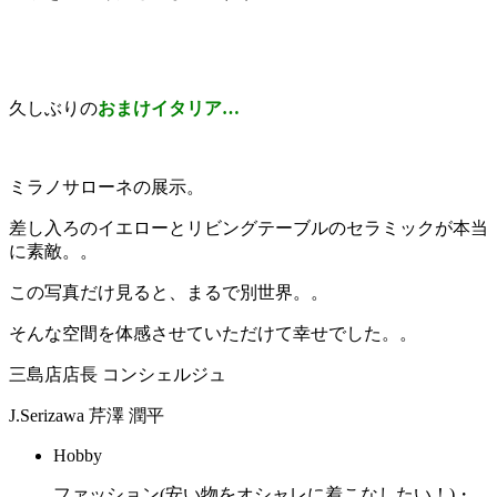
久しぶりの
おまけイタリア…
ミラノサローネの展示。
差し入ろのイエローとリビングテーブルのセラミックが本当
に素敵。。
この写真だけ見ると、まるで別世界。。
そんな空間を体感させていただけて幸せでした。。
三島店店長 コンシェルジュ
J.Serizawa
芹澤 潤平
Hobby
ファッション(安い物をオシャレに着こなしたい！)・