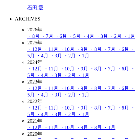
石田 愛
ARCHIVES
2026年
・8月
・7月
・6月
・5月
・4月
・3月
・2月
・1月
2025年
・12月
・11月
・10月
・9月
・8月
・7月
・6月
・
5月
・4月
・3月
・2月
・1月
2024年
・12月
・11月
・10月
・9月
・8月
・7月
・6月
・
5月
・4月
・3月
・2月
・1月
2023年
・12月
・11月
・10月
・9月
・8月
・7月
・6月
・
5月
・4月
・3月
・2月
・1月
2022年
・12月
・11月
・10月
・9月
・8月
・7月
・6月
・
5月
・4月
・3月
・2月
・1月
2021年
・12月
・11月
・10月
・9月
・8月
・1月
2020年