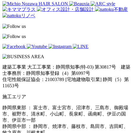
建築工事業 大工工事業：静岡県知事(特-03) 第30817号 建築
士事務所：静岡県知事登録（4）第6997号
住宅性能保証協会：21003789 [宅地建物取引業] 静岡（5）第
11653号
施工エリア
静岡県東部 ： 富士市、富士宮市、沼津市、三島市、御殿場
市、裾野市、清水町、小山町、長泉町、函南町、伊豆の国
市、伊豆市一部
静岡県中部 ： 静岡市、焼津市、藤枝市、島田市、吉田町、
牧之原市、川根本町