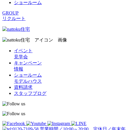
ショールーム
GROUP
リクルート
イベント
見学会
キャンペーン
情報
ショールーム
モデルハウス
資料請求
スタッフブログ
営業時間／10:00～20:00 定休日／年末年