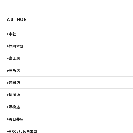
AUTHOR
本社
静岡本部
富士店
三島店
静岡店
掛川店
浜松店
春日井店
ARCstyle事業部