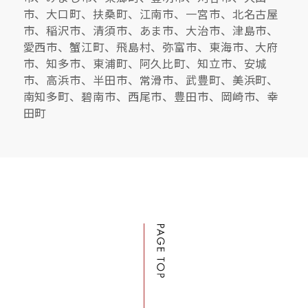
市、大口町、扶桑町、江南市、一宮市、北名古屋
市、稲沢市、清須市、あま市、大治市、津島市、
愛西市、蟹江町、飛島村、弥富市、東海市、大府
市、知多市、東浦町、阿久比町、知立市、安城
市、高浜市、半田市、常滑市、武豊町、美浜町、
南知多町、碧南市、西尾市、豊田市、岡崎市、幸
田町