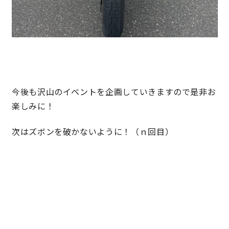
サイトマップ
プライバシーポリシー
よくある質問
今後も沢山のイベントを企画していきますので是非お
楽しみに！
次はズボンを破かないように！（ｎ回目）
CLOSE