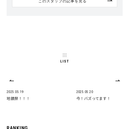
このスタッフの記事を見る
LIST
2025.05.19
2025.05.20
地鎮祭！！！
今！バズってます！
RANKING