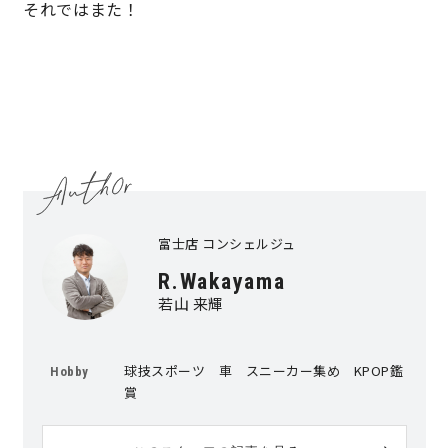
それではまた！
富士店 コンシェルジュ
R.Wakayama
若山 来輝
球技スポーツ 車 スニーカー集め KPOP鑑
Hobby
賞