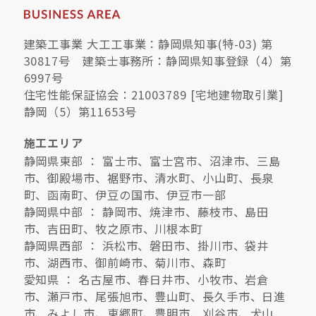
建築工事業 大工工事業：静岡県知事(特-03) 第
30817号 建築士事務所：静岡県知事登録（4）第
6997号
住宅性能保証協会：21003789 [宅地建物取引業]
静岡（5）第11653号
施工エリア
静岡県東部 ： 富士市、富士宮市、沼津市、三島
市、御殿場市、裾野市、清水町、小山町、長泉
町、函南町、伊豆の国市、伊豆市一部
静岡県中部 ： 静岡市、焼津市、藤枝市、島田
市、吉田町、牧之原市、川根本町
静岡県西部 ： 浜松市、磐田市、掛川市、袋井
市、湖西市、御前崎市、菊川市、森町
愛知県 ： 名古屋市、春日井市、小牧市、岩倉
市、瀬戸市、尾張旭市、豊山町、長久手市、日進
市、みよし市、東郷町、豊明市、刈谷市、犬山