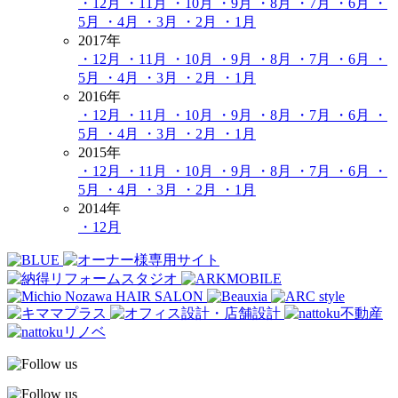
・12月
・11月
・10月
・9月
・8月
・7月
・6月
・
5月
・4月
・3月
・2月
・1月
2017年
・12月
・11月
・10月
・9月
・8月
・7月
・6月
・
5月
・4月
・3月
・2月
・1月
2016年
・12月
・11月
・10月
・9月
・8月
・7月
・6月
・
5月
・4月
・3月
・2月
・1月
2015年
・12月
・11月
・10月
・9月
・8月
・7月
・6月
・
5月
・4月
・3月
・2月
・1月
2014年
・12月