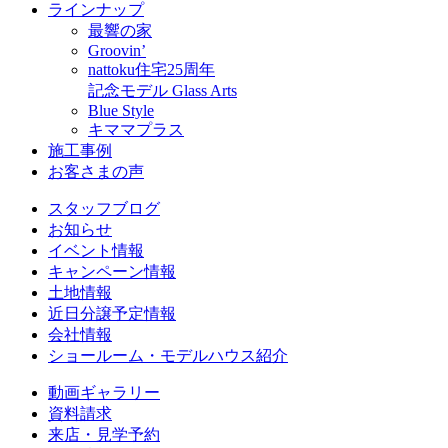
ラインナップ
最響の家
Groovin’
nattoku住宅25周年
記念モデル Glass Arts
Blue Style
キママプラス
施工事例
お客さまの声
スタッフブログ
お知らせ
イベント情報
キャンペーン情報
土地情報
近日分譲予定情報
会社情報
ショールーム・モデルハウス紹介
動画ギャラリー
資料請求
来店・見学予約