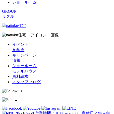
ショールーム
GROUP
リクルート
イベント
見学会
キャンペーン
情報
ショールーム
モデルハウス
資料請求
スタッフブログ
営業時間／10:00～20:00 定休日／年末年