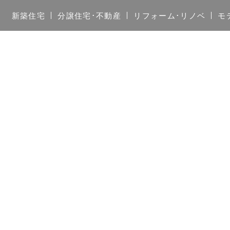
新築住宅
分譲住宅･不動産
リフォーム･リノベ
モ