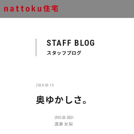
STAFF BLOG
スタッフブログ
2024.03.15
奥ゆかしさ。
浜松店 設計
渡瀬 友梨