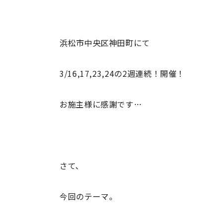
浜松市中央区神田町にて
3/16,17,23,24の2週連続！開催！
お施主様に感謝です…
さて、
今回のテーマ。