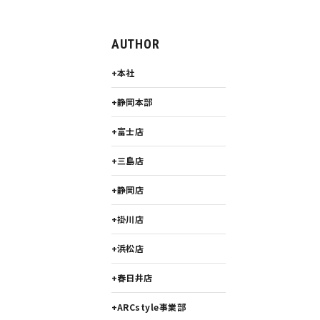
AUTHOR
本社
静岡本部
富士店
三島店
静岡店
掛川店
浜松店
春日井店
ARCstyle事業部