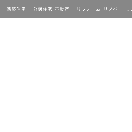
新築住宅
分譲住宅･不動産
リフォーム･リノベ
モ