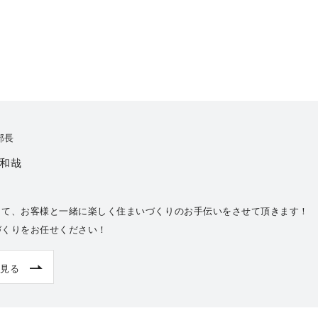
部長
 和哉
して、お客様と一緒に楽しく住まいづくりのお手伝いをさせて頂きます！
づくりをお任せください！
見る