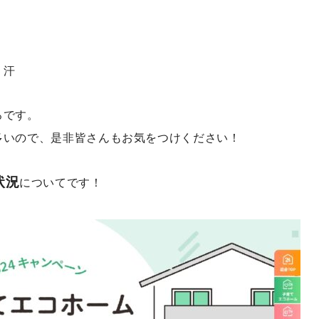
・汗
ろです。
多いので、是非皆さんもお気をつけください！
状況
についてです！