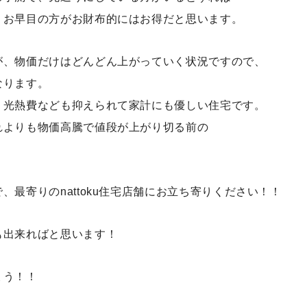
、お早目の方がお財布的にはお得だと思います。
が、物価だけはどんどん上がっていく状況ですので、
なります。
、光熱費なども抑えられて家計にも優しい住宅です。
れよりも物価高騰で
値段が上がり切る前の
最寄りのnattoku住宅店舗にお立ち寄りください！！
も出来ればと思います！
ょう！！