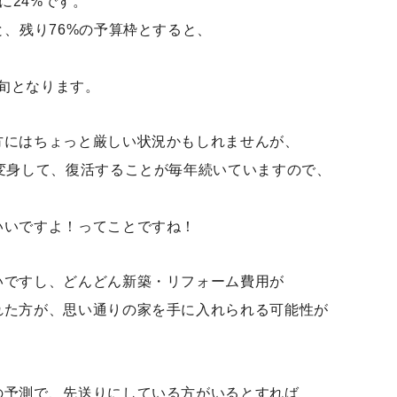
に24%です。
と、残り76%の予算枠とすると、
中旬となります。
方にはちょっと厳しい状況かもしれませんが、
変身して、復活することが毎年続いていますので、
。
いいですよ！ってことですね！
いですし、どんどん新築・リフォーム費用が
れた方が、思い通りの家を手に入れられる可能性が
の予測で、先送りにしている方がいるとすれば