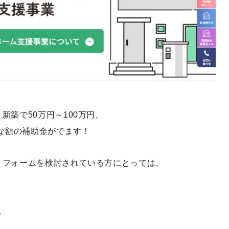
築で50万円～100万円、
きな額の補助金がでます！
リフォームを検討されている方にとっては、
。