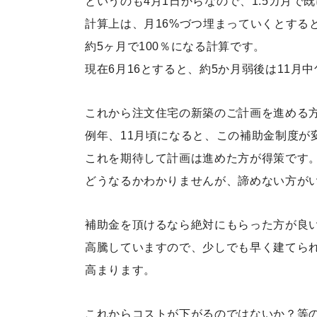
というのも4月1日からなので、1.5カ月で既
計算上は、月16%づつ埋まっていくとする
約5ヶ月で100％になる計算です。
現在6月16とすると、約5か月弱後は11月
これから注文住宅の新築のご計画を進める
例年、11月頃になると、この補助金制度が
これを期待して計画は進めた方が得策です
どうなるかわかりませんが、諦めない方が
補助金を頂けるなら絶対にもらった方が良
高騰していますので、少しでも早く建てら
高まります。
これからコストが下がるのではないか？等