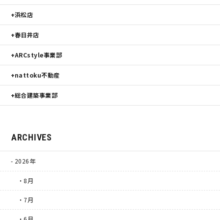
浜松店
春日井店
ARCstyle事業部
nattoku不動産
総合建築事業部
ARCHIVES
2026年
・8月
・7月
・6月