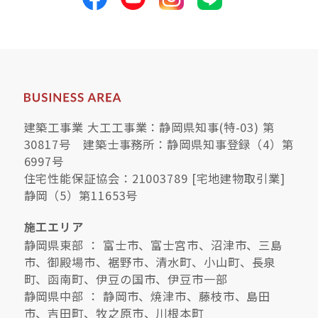
建築工事業 大工工事業：静岡県知事(特-03) 第
30817号 建築士事務所：静岡県知事登録（4）第
6997号
住宅性能保証協会：21003789 [宅地建物取引業]
静岡（5）第11653号
施工エリア
静岡県東部 ： 富士市、富士宮市、沼津市、三島
市、御殿場市、裾野市、清水町、小山町、長泉
町、函南町、伊豆の国市、伊豆市一部
静岡県中部 ： 静岡市、焼津市、藤枝市、島田
市、吉田町、牧之原市、川根本町