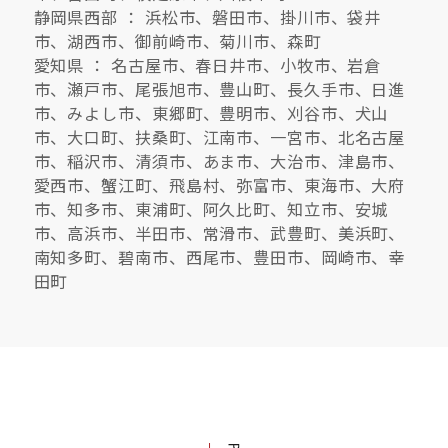
静岡県西部 ： 浜松市、磐田市、掛川市、袋井
市、湖西市、御前崎市、菊川市、森町
愛知県 ： 名古屋市、春日井市、小牧市、岩倉
市、瀬戸市、尾張旭市、豊山町、長久手市、日進
市、みよし市、東郷町、豊明市、刈谷市、犬山
市、大口町、扶桑町、江南市、一宮市、北名古屋
市、稲沢市、清須市、あま市、大治市、津島市、
愛西市、蟹江町、飛島村、弥富市、東海市、大府
市、知多市、東浦町、阿久比町、知立市、安城
市、高浜市、半田市、常滑市、武豊町、美浜町、
南知多町、碧南市、西尾市、豊田市、岡崎市、幸
田町