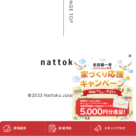
©2023 Nattoku Jutaku Kobo Co., Ltd.
資料請求
来場予約
スタッフブログ