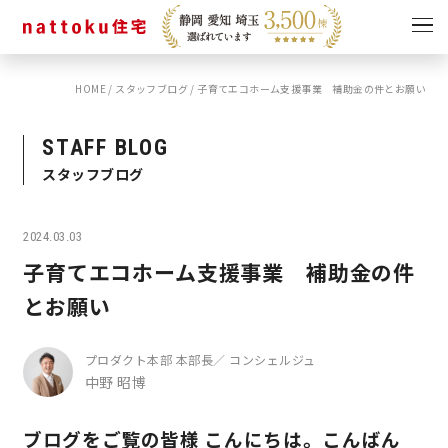
HOME
/
スタッフブログ
/
子育てエコホーム支援事業 補助金の件とお願い
イベント
キャンペーン
見学会
情報
STAFF BLOG
スタッフブログ
ショールーム
資料請求
モデルハウス
2024.03.03
スタッフブログ
子育てエコホーム支援事業 補助金の件
とお願い
プロダクト本部 本部長／ コンシェルジュ
中野 昭博
ブログをご覧の皆様 こんにちは。こんばん