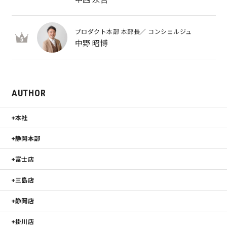
プロダクト本部 本部長／ コンシェルジュ
5
中野 昭博
AUTHOR
本社
静岡本部
富士店
三島店
静岡店
掛川店