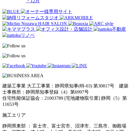
・12月
建築工事業 大工工事業：静岡県知事(特-03) 第30817号 建築
士事務所：静岡県知事登録（4）第6997号
住宅性能保証協会：21003789 [宅地建物取引業] 静岡（5）第
11653号
施工エリア
静岡県東部 ： 富士市、富士宮市、沼津市、三島市、御殿場