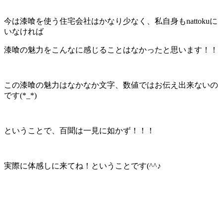
今は漆喰を使う住宅会社はかなり少なく、私自身もnattokuに
いなければ
漆喰の魅力をこんなに感じることはなかったと思います！！
この漆喰の魅力はなかなか文字、数値ではお伝え出来ないの
です(*_*)
ということで、百聞は一見に如かず！！！
実際に体感しに来てね！ということです(^^♪