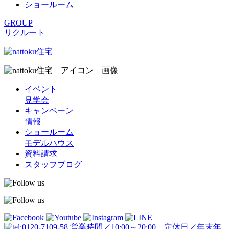
ショールーム
GROUP
リクルート
イベント
見学会
キャンペーン
情報
ショールーム
モデルハウス
資料請求
スタッフブログ
営業時間／10:00～20:00 定休日／年末年