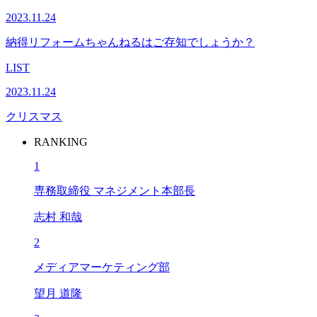
2023.11.24
納得リフォームちゃんねるはご存知でしょうか？
LIST
2023.11.24
クリスマス
RANKING
1
専務取締役 マネジメント本部長
志村 和哉
2
メディアマーケティング部
望月 道隆