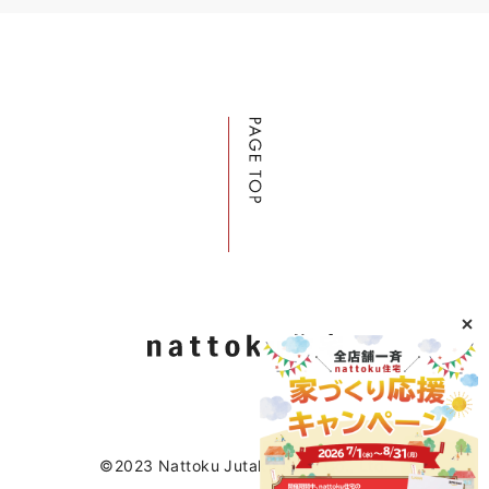
©2023 Nattoku Jutaku Kobo Co., Ltd.