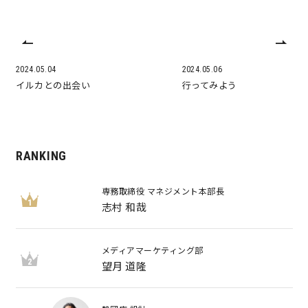
2024.05.04
2024.05.06
イルカとの出会い
行ってみよう
RANKING
専務取締役 マネジメント本部長
1
志村 和哉
メディアマーケティング部
2
望月 道隆