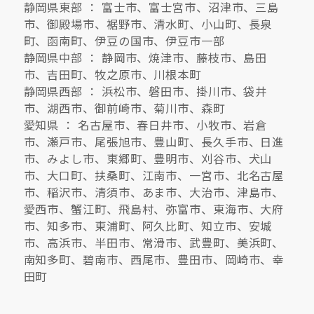
静岡県東部 ： 富士市、富士宮市、沼津市、三島
市、御殿場市、裾野市、清水町、小山町、長泉
町、函南町、伊豆の国市、伊豆市一部
静岡県中部 ： 静岡市、焼津市、藤枝市、島田
市、吉田町、牧之原市、川根本町
静岡県西部 ： 浜松市、磐田市、掛川市、袋井
市、湖西市、御前崎市、菊川市、森町
愛知県 ： 名古屋市、春日井市、小牧市、岩倉
市、瀬戸市、尾張旭市、豊山町、長久手市、日進
市、みよし市、東郷町、豊明市、刈谷市、犬山
市、大口町、扶桑町、江南市、一宮市、北名古屋
市、稲沢市、清須市、あま市、大治市、津島市、
愛西市、蟹江町、飛島村、弥富市、東海市、大府
市、知多市、東浦町、阿久比町、知立市、安城
市、高浜市、半田市、常滑市、武豊町、美浜町、
南知多町、碧南市、西尾市、豊田市、岡崎市、幸
田町