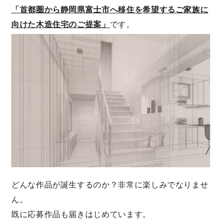
「首都圏から静岡県富士市へ移住を希望するご家族に
サイトマップ
プライバシーポリシー
向けた木造住宅のご提案」
です。
よくある質問
CLOSE
どんな作品が誕生するのか？非常に楽しみでなりませ
ん。
既に応募作品も届きはじめています。