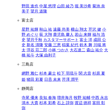
野田 進也
中屋 悠理
山田 綾乃
堀 美沙希
菊池 奈
美子
望月 道隆
富士店
星野 祐輝
秋山 祐
遠藤 尚美
横山 翔太
芹沢 健
小
野 めぐり
荻 大翔
鹿児島 馨人
若山 来輝
福与 浩
史
望月千秋
カスタマーサポート
富士 洋
成田 公
史
新名 清隆
安藤 三恵
稲葉 紀代
鈴木 舞
川端 将
太
浮谷 荘二郎
小林 つかさ
大石達二
森山 祐介
大
橋 祐斗
大塚 由利子
三島店
網野 雅仁
杉本 豪士
松下 羽琉斗
関 志音
杉原 夏
姫
猪田 彩夏
日𠮷 未来
芹澤 潤平
静岡店
寺尾 優来
良知 春海
増井海月
牧野 祐輔
中西 永吉
清水 大貴
杉本 彩希
石上 諄弥
渡辺 徳祥
富田 彰
弥