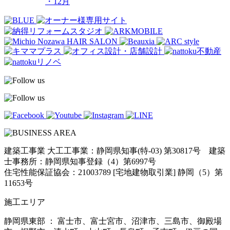
・12月
建築工事業 大工工事業：静岡県知事(特-03) 第30817号 建築
士事務所：静岡県知事登録（4）第6997号
住宅性能保証協会：21003789 [宅地建物取引業] 静岡（5）第
11653号
施工エリア
静岡県東部 ： 富士市、富士宮市、沼津市、三島市、御殿場