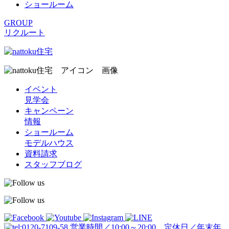
ショールーム
GROUP
リクルート
イベント
見学会
キャンペーン
情報
ショールーム
モデルハウス
資料請求
スタッフブログ
営業時間／10:00～20:00 定休日／年末年