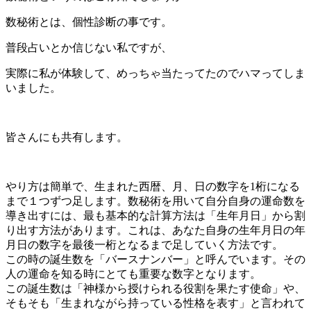
数秘術とは、個性診断の事です。
普段占いとか信じない私ですが、
実際に私が体験して、めっちゃ当たってたのでハマってしま
いました。
皆さんにも共有します。
やり方は簡単で、生まれた西暦、月、日の数字を1桁になる
まで１つずつ足します。数秘術を用いて自分自身の運命数を
導き出すには、最も基本的な計算方法は「生年月日」から割
り出す方法があります。これは、あなた自身の生年月日の年
月日の数字を最後一桁となるまで足していく方法です。
この時の誕生数を「バースナンバー」と呼んでいます。その
人の運命を知る時にとても重要な数字となります。
この誕生数は「神様から授けられる役割を果たす使命」や、
そもそも「生まれながら持っている性格を表す」と言われて