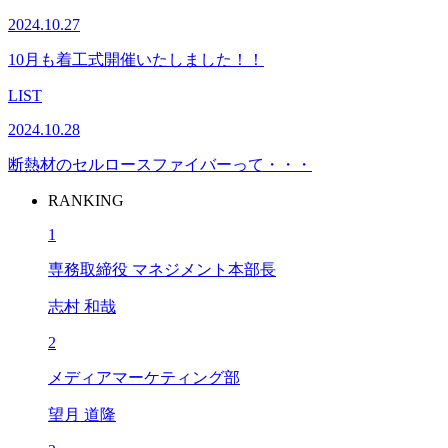
2024.10.27
10月も着工式開催いたしました！！
LIST
2024.10.28
断熱材のセルロースファイバーって・・・
RANKING
1
専務取締役 マネジメント本部長
志村 和哉
2
メディアマーケティング部
望月 道隆