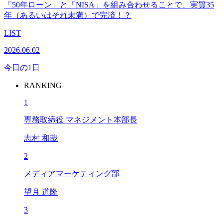
「50年ローン」と「NISA」を組み合わせることで、実質35
年（あるいはそれ未満）で完済！？
LIST
2026.06.02
今日の1日
RANKING
1
専務取締役 マネジメント本部長
志村 和哉
2
メディアマーケティング部
望月 道隆
3