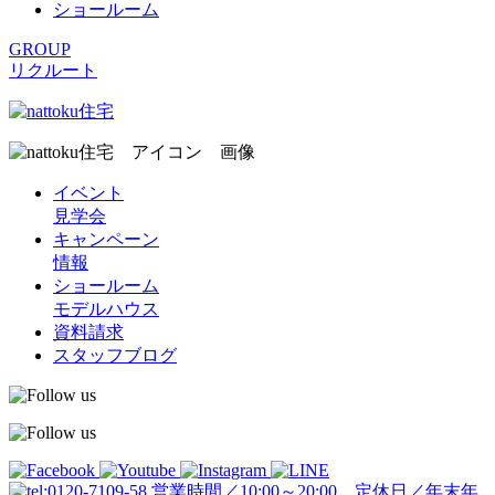
ショールーム
GROUP
リクルート
イベント
見学会
キャンペーン
情報
ショールーム
モデルハウス
資料請求
スタッフブログ
営業時間／10:00～20:00 定休日／年末年