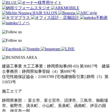
建築工事業 大工工事業：静岡県知事(特-03) 第30817号 建築
士事務所：静岡県知事登録（4）第6997号
住宅性能保証協会：21003789 [宅地建物取引業] 静岡（5）第
11653号
施工エリア
静岡県東部 ： 富士市、富士宮市、沼津市、三島市、御殿場
市、裾野市、清水町、小山町、長泉町、函南町、伊豆の国
市、伊豆市一部