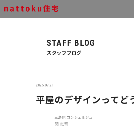
STAFF BLOG
スタッフブログ
2025.07.21
平屋のデザインってど
三島店 コンシェルジュ
関 志音