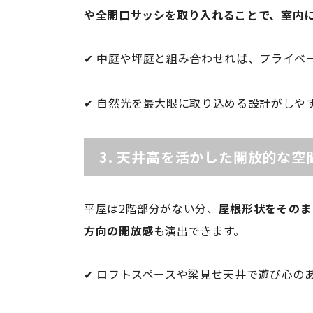
や全開口サッシを取り入れることで、室内
✔ 中庭や坪庭と組み合わせれば、プライベ
✔ 自然光を最大限に取り込める設計がしや
3.
天井高を活かした開放的な空
平屋は2階部分がない分、
屋根形状をそのま
方向の開放感
も演出できます。
✔ ロフトスペースや梁見せ天井で遊び心の