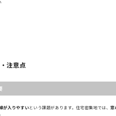
い
ト・注意点
要
線が入りやすい
という課題があります。住宅密集地では、
窓
す。