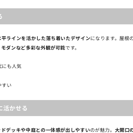
る
水平ラインを活かした落ち着いたデザイン
になります。屋根
・モダンなど多彩な外観が可能
です。
代にも人気
やすい
に活かせる
ッドデッキや中庭との一体感が出しやすい
のが魅力。
大開口