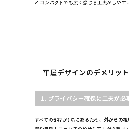
✔ コンパクトでも広く感じる工夫がしやす
平屋デザインのデメリッ
1.
プライバシー確保に工夫が必
すべての部屋が1階にあるため、
外からの視
置や目隠しフェンスの設計に工夫が必要
で