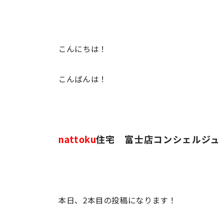
こんにちは！
こんばんは！
nattoku
住宅 富士店コンシェルジ
本日、2本目の投稿になります！