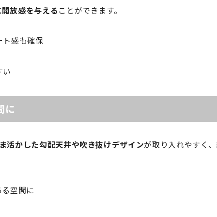
に開放感を与える
ことができます。
ート感も確保
すい
間に
ま活かした勾配天井や吹き抜けデザイン
が取り入れやすく、
ある空間に