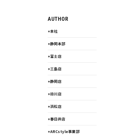
AUTHOR
本社
静岡本部
富士店
三島店
静岡店
掛川店
浜松店
春日井店
ARCstyle事業部