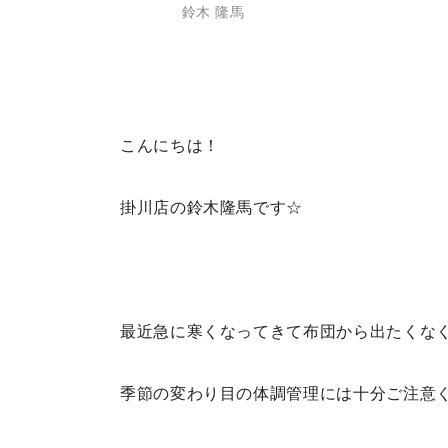
鈴木 隆馬
こんにちは！
掛川店の鈴木隆馬です☆
最近急に寒くなってきて布団から出たくな
季節の変わり目の体調管理には十分ご注意