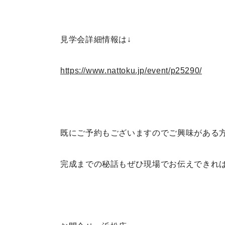
見学会詳細情報は↓
https://www.nattoku.jp/event/p25290/
既にご予約もございますのでご興味がある
完成までの秘話もぜひ現場でお伝えできれ