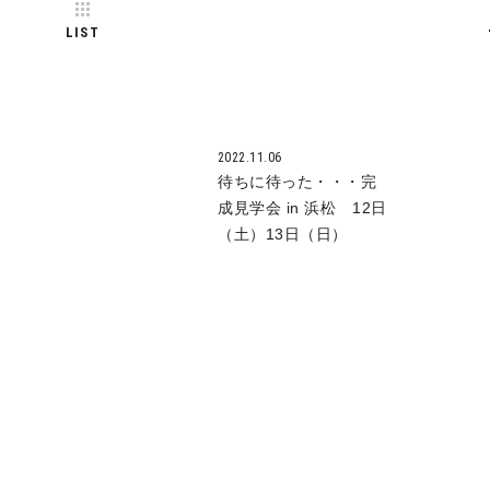
LIST
2022.11.06
待ちに待った・・・完
成見学会 in 浜松 12日
（土）13日（日）