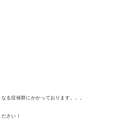
くなる症候群にかかっております。。。
ください！