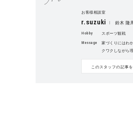
お客様相談室
r.suzuki
鈴木 隆
Hobby
スポーツ観戦
Message
家づくりにはわ
クワクしながら
このスタッフの記事を