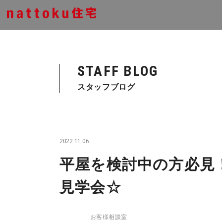
STAFF BLOG
スタッフブログ
2022.11.06
平屋を検討中の方必見！！
見学会☆
お客様相談室