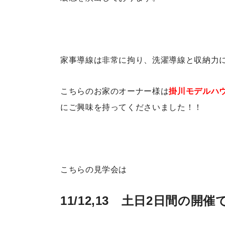
家事導線は非常に拘り、洗濯導線と収納力
こちらのお家のオーナー様は
掛川モデルハ
にご興味を持ってくださいました！！
こちらの見学会は
11/12,13 土日2日間の