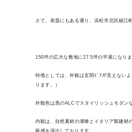
さて、表題にもある通り、浜松市北区細江町
150坪の広大な敷地に27.5坪の平屋になり
特徴としては、外観は玄関ﾄﾞｱが見えない
ります。）
外観色は黒のALCでスタイリッシュモダン
内観は、自然素材の漆喰とイタリア製建材の
級感を演出しております。