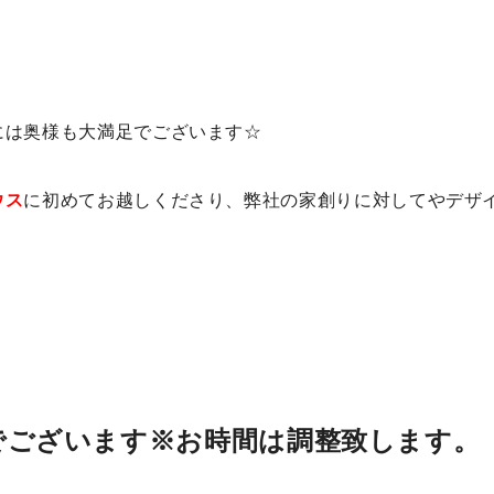
には奥様も大満足でございます☆
ウス
に初めてお越しくださり、弊社の家創りに対してやデザ
開催でございます※お時間は調整致します。