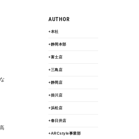
AUTHOR
本社
静岡本部
富士店
三島店
な
静岡店
掛川店
浜松店
春日井店
高
ARCstyle事業部