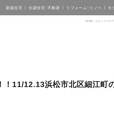
新築住宅
分譲住宅･不動産
リフォーム･リノベ
モ
HOME
/
スタッフブロ
11/12.13浜松市北区細江町