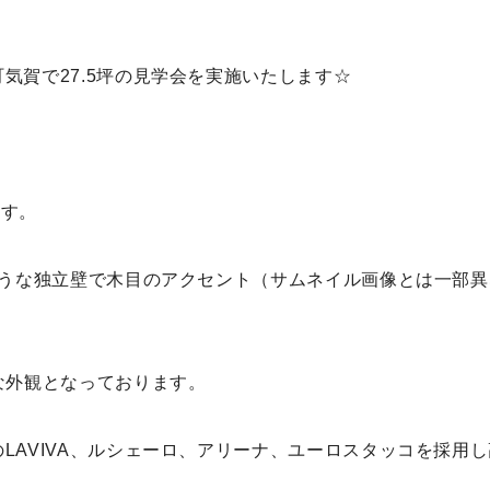
気賀で27.5坪の見学会を実施いたします☆
ます。
ような独立壁で木目のアクセント（サムネイル画像とは一部異
な外観となっております。
LAVIVA、ルシェーロ、アリーナ、ユーロスタッコを採用し