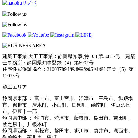
建築工事業 大工工事業：静岡県知事(特-03) 第30817号 建築
士事務所：静岡県知事登録（4）第6997号
住宅性能保証協会：21003789 [宅地建物取引業] 静岡（5）第
11653号
施工エリア
静岡県東部 ： 富士市、富士宮市、沼津市、三島市、御殿場
市、裾野市、清水町、小山町、長泉町、函南町、伊豆の国
市、伊豆市一部
静岡県中部 ： 静岡市、焼津市、藤枝市、島田市、吉田町、
牧之原市、川根本町
静岡県西部 ： 浜松市、磐田市、掛川市、袋井市、湖西市、
御前崎市、菊川市、森町