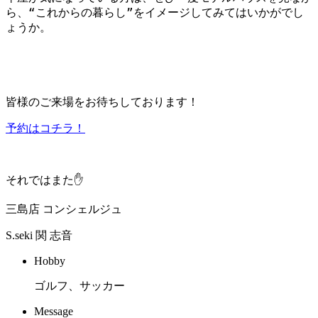
ら、“これからの暮らし”をイメージしてみてはいかがでし
ょうか。
皆様のご来場をお待ちしておりま
す！
予約はコチラ！
それではまた✋
三島店 コンシェルジュ
S.seki
関 志音
Hobby
ゴルフ、サッカー
Message