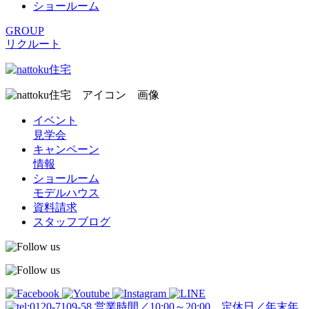
ショールーム
GROUP
リクルート
イベント
見学会
キャンペーン
情報
ショールーム
モデルハウス
資料請求
スタッフブログ
営業時間／10:00～20:00 定休日／年末年