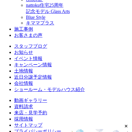
nattoku住宅25周年
記念モデル Glass Arts
Blue Style
キママプラス
施工事例
お客さまの声
スタッフブログ
お知らせ
イベント情報
キャンペーン情報
土地情報
近日分譲予定情報
会社情報
ショールーム・モデルハウス紹介
動画ギャラリー
資料請求
来店・見学予約
採用情報
サイトマップ
プライバシーポリシー