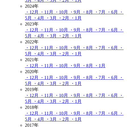
5月
・4月
・3月
・2月
・1月
2024年
・12月
・11月
・10月
・9月
・8月
・7月
・6月
・
5月
・4月
・3月
・2月
・1月
2023年
・12月
・11月
・10月
・9月
・8月
・7月
・6月
・
5月
・4月
・3月
・2月
・1月
2022年
・12月
・11月
・10月
・9月
・8月
・7月
・6月
・
5月
・4月
・3月
・2月
・1月
2021年
・12月
・11月
・10月
・9月
・8月
・1月
2020年
・12月
・11月
・10月
・9月
・8月
・7月
・6月
・
5月
・4月
・3月
・2月
・1月
2019年
・12月
・11月
・10月
・9月
・8月
・7月
・6月
・
5月
・4月
・3月
・2月
・1月
2018年
・12月
・11月
・10月
・9月
・8月
・7月
・6月
・
5月
・4月
・3月
・2月
・1月
2017年