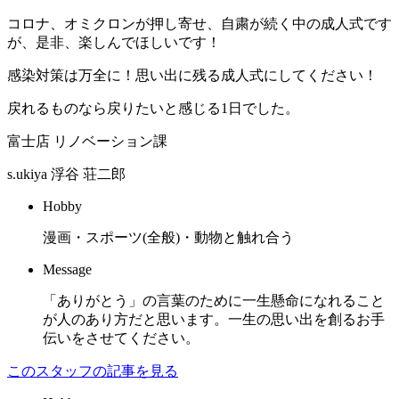
コロナ、オミクロンが押し寄せ、自粛が続く中の成人式です
が、是非、楽しんでほしいです！
感染対策は万全に！思い出に残る成人式にしてください！
戻れるものなら戻りたいと感じる1日でした。
富士店 リノベーション課
s.ukiya
浮谷 荘二郎
Hobby
漫画・スポーツ(全般)・動物と触れ合う
Message
「ありがとう」の言葉のために一生懸命になれること
が人のあり方だと思います。一生の思い出を創るお手
伝いをさせてください。
このスタッフの記事を見る