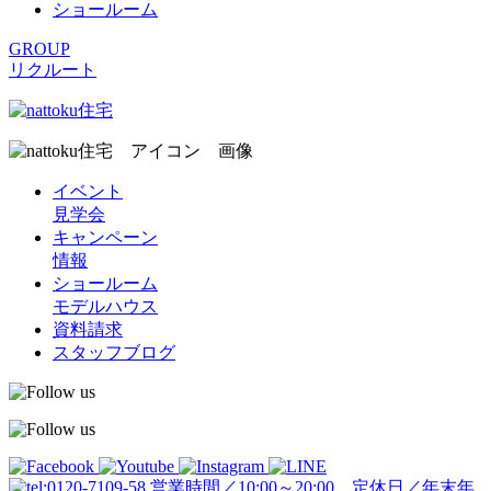
ショールーム
GROUP
リクルート
イベント
見学会
キャンペーン
情報
ショールーム
モデルハウス
資料請求
スタッフブログ
営業時間／10:00～20:00 定休日／年末年