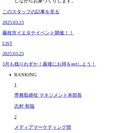
しながらお家づくりします。
このスタッフの記事を見る
2025.03.23
藤枝市イエタテイベント開催！！
LIST
2025.03.23
3月も残りわずか！最後にお得をgetしよう！
RANKING
1
専務取締役 マネジメント本部長
志村 和哉
2
メディアマーケティング部