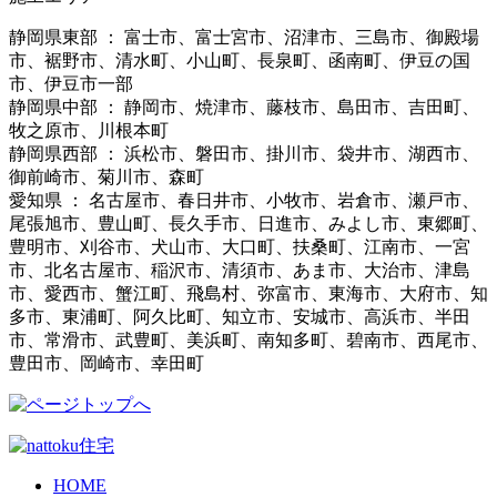
静岡県東部 ： 富士市、富士宮市、沼津市、三島市、御殿場
市、裾野市、清水町、小山町、長泉町、函南町、伊豆の国
市、伊豆市一部
静岡県中部 ： 静岡市、焼津市、藤枝市、島田市、吉田町、
牧之原市、川根本町
静岡県西部 ： 浜松市、磐田市、掛川市、袋井市、湖西市、
御前崎市、菊川市、森町
愛知県 ： 名古屋市、春日井市、小牧市、岩倉市、瀬戸市、
尾張旭市、豊山町、長久手市、日進市、みよし市、東郷町、
豊明市、刈谷市、犬山市、大口町、扶桑町、江南市、一宮
市、北名古屋市、稲沢市、清須市、あま市、大治市、津島
市、愛西市、蟹江町、飛島村、弥富市、東海市、大府市、知
多市、東浦町、阿久比町、知立市、安城市、高浜市、半田
市、常滑市、武豊町、美浜町、南知多町、碧南市、西尾市、
豊田市、岡崎市、幸田町
HOME