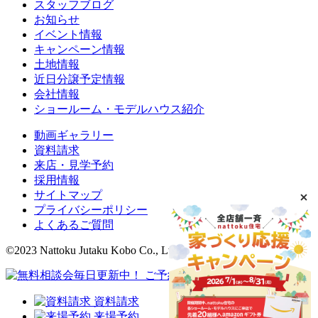
スタッフブログ
お知らせ
イベント情報
キャンペーン情報
土地情報
近日分譲予定情報
会社情報
ショールーム・モデルハウス紹介
動画ギャラリー
資料請求
来店・見学予約
採用情報
サイトマップ
プライバシーポリシー
よくあるご質問
©2023 Nattoku Jutaku Kobo Co., Ltd.
資料請求
来場予約