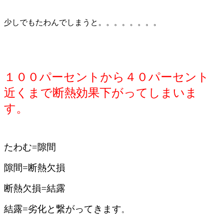
少しでもたわんでしまうと。。。。。。。。
１００パーセントから４０パーセント
近くまで断熱効果下がってしまいま
す。
たわむ=隙間
隙間=断熱欠損
断熱欠損=結露
結露=劣化と繋がってきます
。