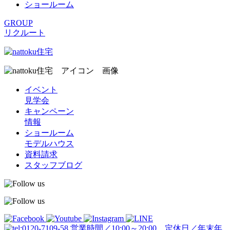
ショールーム
GROUP
リクルート
イベント
見学会
キャンペーン
情報
ショールーム
モデルハウス
資料請求
スタッフブログ
営業時間／10:00～20:00 定休日／年末年