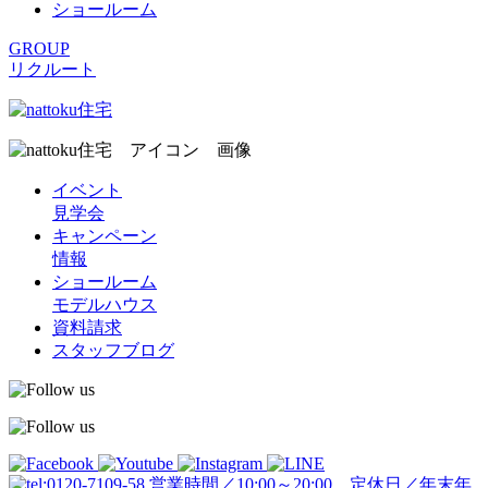
ショールーム
GROUP
リクルート
イベント
見学会
キャンペーン
情報
ショールーム
モデルハウス
資料請求
スタッフブログ
営業時間／10:00～20:00 定休日／年末年