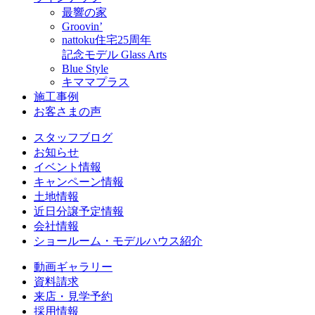
最響の家
Groovin’
nattoku住宅25周年
記念モデル Glass Arts
Blue Style
キママプラス
施工事例
お客さまの声
スタッフブログ
お知らせ
イベント情報
キャンペーン情報
土地情報
近日分譲予定情報
会社情報
ショールーム・モデルハウス紹介
動画ギャラリー
資料請求
来店・見学予約
採用情報