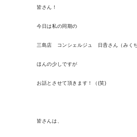
皆さん！
今日は私の同期の
三島店 コンシェルジュ 日𠮷さん（みく
ほんの少しですが
お話とさせて頂きます！（(笑)
皆さんは、