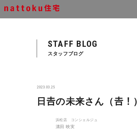
STAFF BLOG
スタッフブログ
2023.03.25
日𠮷の未来さん（𠮷！
浜松店 コンシェルジュ
溝田 映実