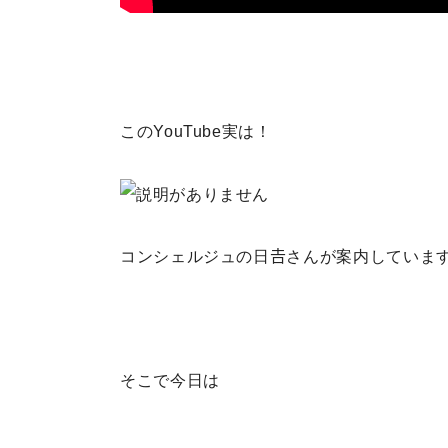
このYouTube実は！
コンシェルジュの日𠮷さんが案内していま
そこで今日は