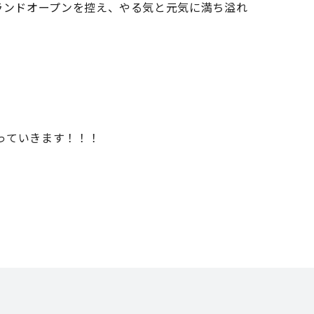
ランドオープンを控え、やる気と元気に満ち溢れ
走っていきます！！！