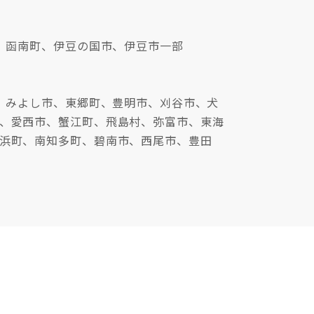
、函南町、伊豆の国市、伊豆市一部
、みよし市、東郷町、豊明市、刈谷市、犬
、愛西市、蟹江町、飛島村、弥富市、東海
浜町、南知多町、碧南市、西尾市、豊田