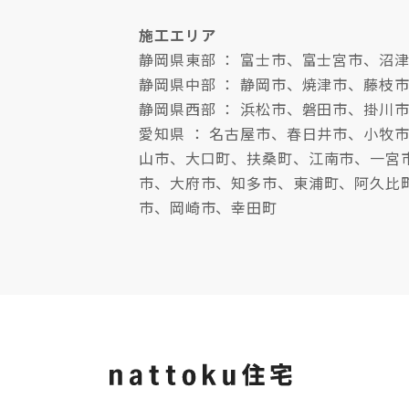
施工エリア
静岡県東部 ： 富士市、富士宮市、
静岡県中部 ： 静岡市、焼津市、藤枝
静岡県西部 ： 浜松市、磐田市、掛川
愛知県 ： 名古屋市、春日井市、小
山市、大口町、扶桑町、江南市、一宮
市、大府市、知多市、東浦町、阿久比
市、岡崎市、幸田町