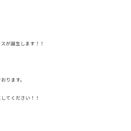
ウスが誕生します！！
でおります。
にしてください！！