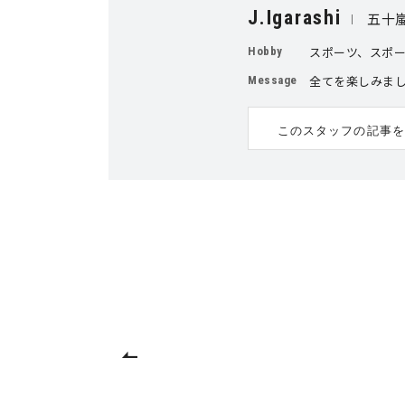
J.Igarashi
五十嵐
スポーツ、スポ
Hobby
全てを楽しみま
Message
このスタッフの記事を