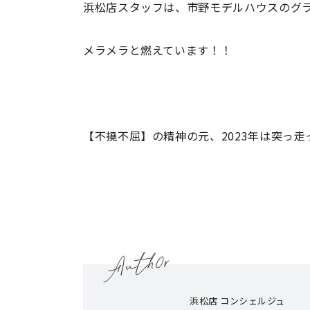
浜松店スタッフは、市野モデルハウスのグ
メラメラと燃えています！！
【不撓不屈】の精神の元、2023年は突っ
浜松店 コンシェルジュ