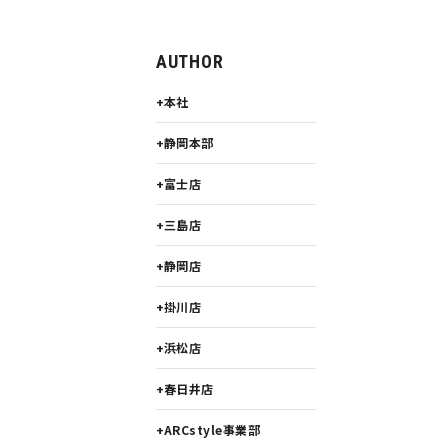
AUTHOR
本社
静岡本部
富士店
三島店
静岡店
掛川店
浜松店
春日井店
ARCstyle事業部