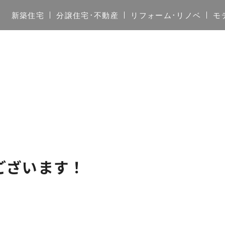
新築住宅
分譲住宅･不動産
リフォーム･リノベ
モ
ございます！