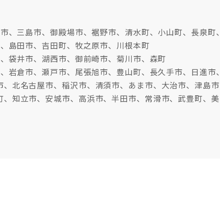
沼津市、三島市、御殿場市、裾野市、清水町、小山町、長泉町
市、島田市、吉田町、牧之原市、川根本町
市、袋井市、湖西市、御前崎市、菊川市、森町
牧市、岩倉市、瀬戸市、尾張旭市、豊山町、長久手市、日進市
市、北名古屋市、稲沢市、清須市、あま市、大治市、津島市
町、知立市、安城市、高浜市、半田市、常滑市、武豊町、美