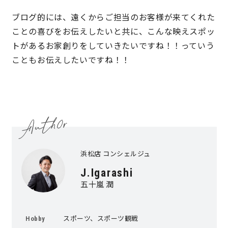
ブログ的には、遠くからご担当のお客様が来てくれた
サイトマップ
プライバシーポリシー
ことの喜びをお伝えしたいと共に、こんな映えスポッ
トがあるお家創りをしていきたいですね！！っていう
よくある質問
こともお伝えしたいですね！！
CLOSE
浜松店 コンシェルジュ
J.Igarashi
五十嵐 潤
スポーツ、スポーツ観戦
Hobby