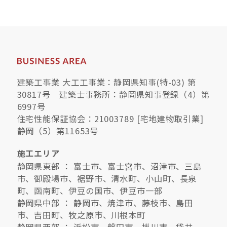
建築工事業 大工工事業：静岡県知事(特-03) 第
30817号 建築士事務所：静岡県知事登録（4）第
6997号
住宅性能保証協会：21003789 [宅地建物取引業]
静岡（5）第11653号
施工エリア
静岡県東部 ： 富士市、富士宮市、沼津市、三島
市、御殿場市、裾野市、清水町、小山町、長泉
町、函南町、伊豆の国市、伊豆市一部
静岡県中部 ： 静岡市、焼津市、藤枝市、島田
市、吉田町、牧之原市、川根本町
静岡県西部 ： 浜松市、磐田市、掛川市、袋井