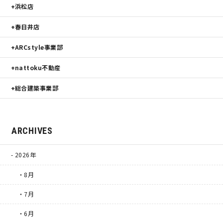
浜松店
春日井店
ARCstyle事業部
nattoku不動産
総合建築事業部
ARCHIVES
2026年
・8月
・7月
・6月