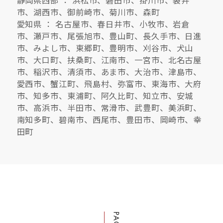
市、湖西市、御前崎市、菊川市、森町
愛知県 ： 名古屋市、春日井市、小牧市、岩倉
市、瀬戸市、尾張旭市、豊山町、長久手市、日進
市、みよし市、東郷町、豊明市、刈谷市、犬山
市、大口町、扶桑町、江南市、一宮市、北名古屋
市、稲沢市、清須市、あま市、大治市、津島市、
愛西市、蟹江町、飛島村、弥富市、東海市、大府
市、知多市、東浦町、阿久比町、知立市、安城
市、高浜市、半田市、常滑市、武豊町、美浜町、
南知多町、碧南市、西尾市、豊田市、岡崎市、幸
田町