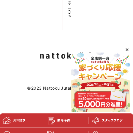
©2023 Nattoku Jutaku Kobo Co., Ltd.
資料請求
来場予約
スタッフブログ