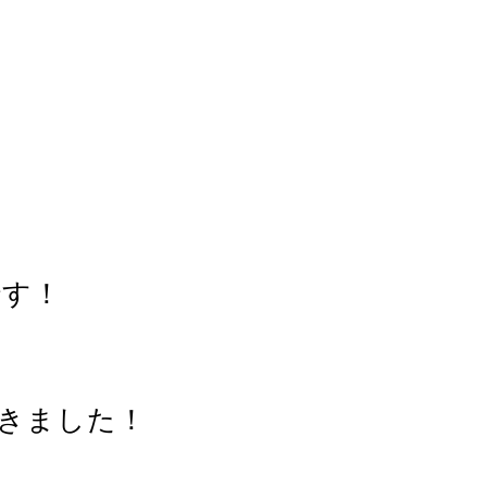
です！
きました！