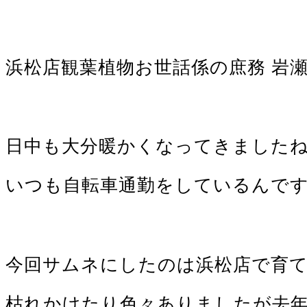
浜松店観葉植物お世話係の庶務 岩
日中も大分暖かくなってきました
いつも自転車通勤をしているんで
今回サムネにしたのは浜松店で育
枯れかけたり色々ありましたが去