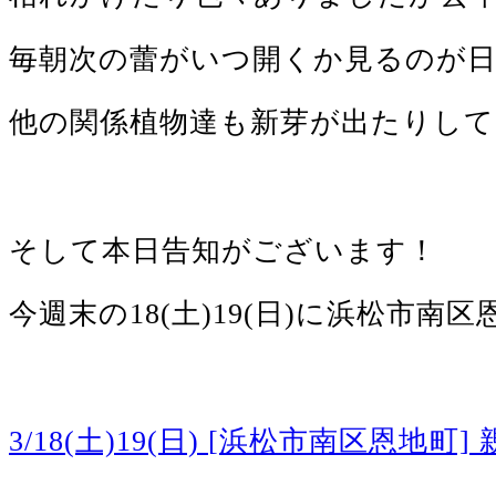
毎朝次の蕾がいつ開くか見るのが
他の関係植物達も新芽が出たりし
そして本日告知がございます！
今週末の18(土)19(日)に浜松市
3/18(土)19(日) [浜松市南区