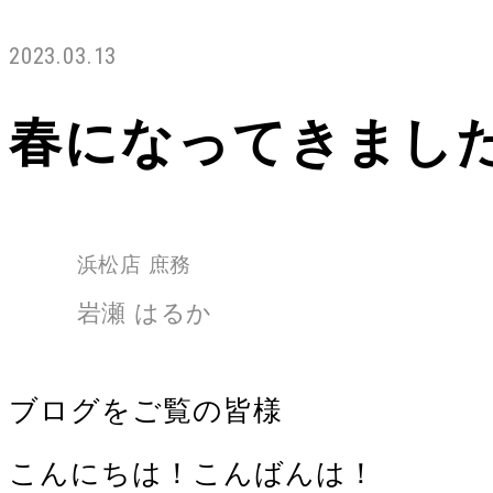
2023.03.13
春になってきまし
浜松店 庶務
岩瀬 はるか
ブログをご覧の皆様
こんにちは！こんばんは！