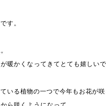
瀬です。
ね。
すが暖かくなってきてとても嬉しい
てている植物の一つで今年もお花が咲
年から咲くようになって、