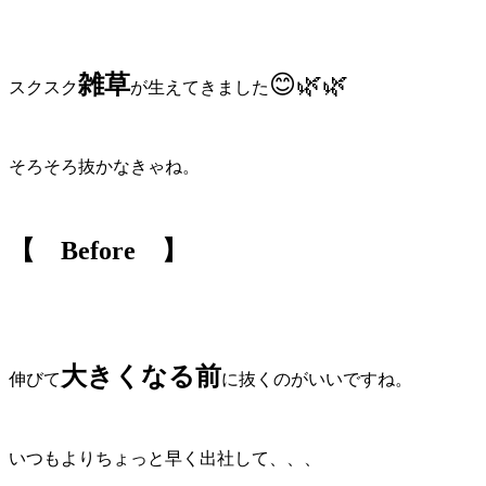
雑草
😊🌿🌿
スクスク
が生えてきました
そろそろ抜かなきゃね。
【 Before 】
大きくなる前
伸びて
に抜くのがいいですね。
いつもよりちょっと早く出社して、、、