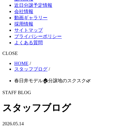
近日分譲予定情報
会社情報
動画ギャラリー
採用情報
サイトマップ
プライバシーポリシー
よくある質問
CLOSE
HOME
/
スタッフブログ
/
春日井モデル🏠分譲地のスクスク🌿
STAFF BLOG
スタッフブログ
2026.05.14