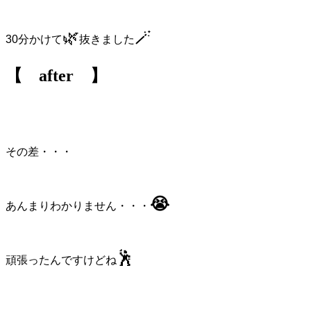
🌿
🪄
30分かけて
抜きました
【 after 】
その差・・・
😭
あんまりわかりません・・・
🕺
頑張ったんですけどね