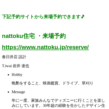
下記予約サイトから来場予約できます🎵
nattoku住宅 ・来場予約
https://www.nattoku.jp/reserve/
春日井店 設計
T.iwai
岩井 達也
Hobby
晩酌をすること、映画鑑賞、ドライブ、草刈り
Message
年に一度、家族みんなでディズニーに行くことを楽し
みにしています。30年超の経験を生かしたデザイン住