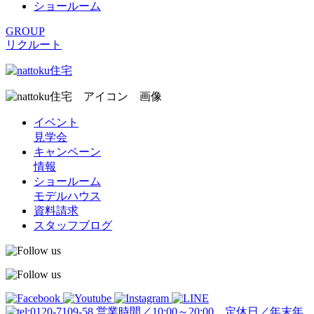
ショールーム
GROUP
リクルート
イベント
見学会
キャンペーン
情報
ショールーム
モデルハウス
資料請求
スタッフブログ
営業時間／10:00～20:00 定休日／年末年