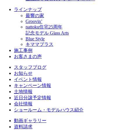
ラインナップ
最響の家
Groovin’
nattoku住宅25周年
記念モデル Glass Arts
Blue Style
キママプラス
施工事例
お客さまの声
スタッフブログ
お知らせ
イベント情報
キャンペーン情報
土地情報
近日分譲予定情報
会社情報
ショールーム・モデルハウス紹介
動画ギャラリー
資料請求