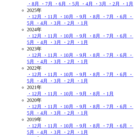
・8月
・7月
・6月
・5月
・4月
・3月
・2月
・1月
2025年
・12月
・11月
・10月
・9月
・8月
・7月
・6月
・
5月
・4月
・3月
・2月
・1月
2024年
・12月
・11月
・10月
・9月
・8月
・7月
・6月
・
5月
・4月
・3月
・2月
・1月
2023年
・12月
・11月
・10月
・9月
・8月
・7月
・6月
・
5月
・4月
・3月
・2月
・1月
2022年
・12月
・11月
・10月
・9月
・8月
・7月
・6月
・
5月
・4月
・3月
・2月
・1月
2021年
・12月
・11月
・10月
・9月
・8月
・1月
2020年
・12月
・11月
・10月
・9月
・8月
・7月
・6月
・
5月
・4月
・3月
・2月
・1月
2019年
・12月
・11月
・10月
・9月
・8月
・7月
・6月
・
5月
・4月
・3月
・2月
・1月