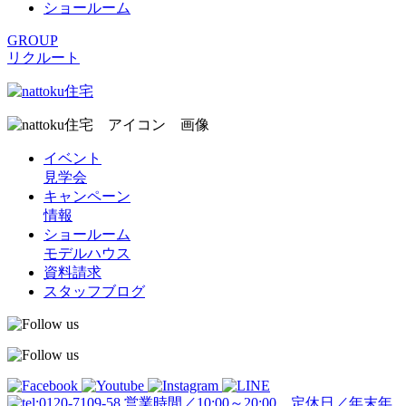
ショールーム
GROUP
リクルート
イベント
見学会
キャンペーン
情報
ショールーム
モデルハウス
資料請求
スタッフブログ
営業時間／10:00～20:00 定休日／年末年