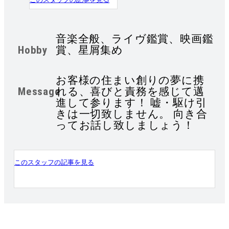
音楽全般、ライヴ鑑賞、映画鑑
Hobby
賞、星屑集め
お客様の住まい創りの夢に携
Message
れる、喜びと責務を感じて邁
進して参ります！ 嘘・駆け引
きは一切致しません。 向き合
ってお話し致しましょう！
このスタッフの記事を見る