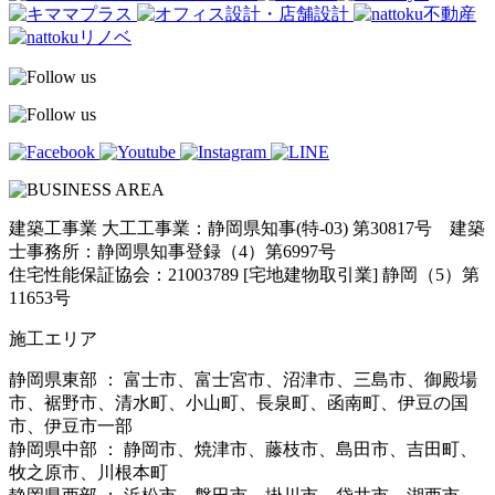
建築工事業 大工工事業：静岡県知事(特-03) 第30817号 建築
士事務所：静岡県知事登録（4）第6997号
住宅性能保証協会：21003789 [宅地建物取引業] 静岡（5）第
11653号
施工エリア
静岡県東部 ： 富士市、富士宮市、沼津市、三島市、御殿場
市、裾野市、清水町、小山町、長泉町、函南町、伊豆の国
市、伊豆市一部
静岡県中部 ： 静岡市、焼津市、藤枝市、島田市、吉田町、
牧之原市、川根本町