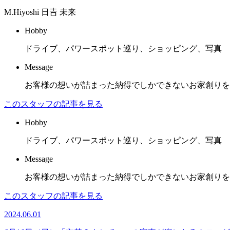
M.Hiyoshi
日𠮷 未来
Hobby
ドライブ、パワースポット巡り、ショッピング、写真
Message
お客様の想いが詰まった納得でしかできないお家創りを
このスタッフの記事を見る
Hobby
ドライブ、パワースポット巡り、ショッピング、写真
Message
お客様の想いが詰まった納得でしかできないお家創りを
このスタッフの記事を見る
2024.06.01