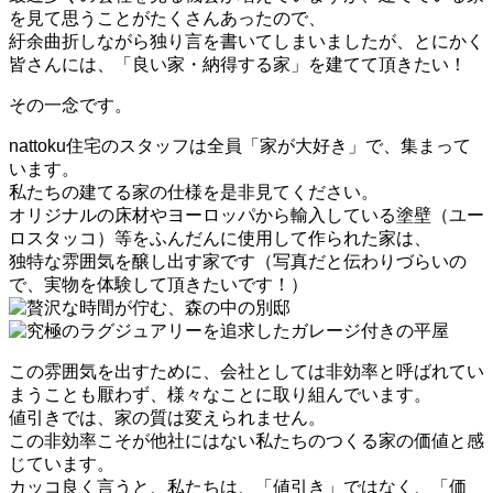
を見て思うことがたくさんあったので、
紆余曲折しながら独り言を書いてしまいましたが、とにかく
皆さんには、「良い家・納得する家」を建てて頂きたい！
その一念です。
nattoku住宅のスタッフは全員「家が大好き」で、集まって
います。
私たちの建てる家の仕様を是非見てください。
オリジナルの床材やヨーロッパから輸入している塗壁（ユー
ロスタッコ）等をふんだんに使用して作られた家は、
独特な雰囲気を醸し出す家です（写真だと伝わりづらいの
で、実物を体験して頂きたいです！）
この雰囲気を出すために、会社としては非効率と呼ばれてい
まうことも厭わず、様々なことに取り組んでいます。
値引きでは、家の質は変えられません。
この非効率こそが他社にはない私たちのつくる家の価値と感
じています。
カッコ良く言うと、私たちは、「値引き」ではなく、「価