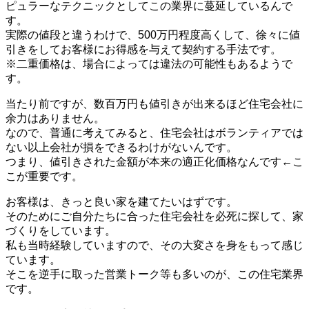
ピュラーなテクニックとしてこの業界に蔓延しているんで
す。
実際の値段と違うわけで、500万円程度高くして、徐々に値
引きをしてお客様にお得感を与えて契約する手法です。
※二重価格は、場合によっては違法の可能性もあるようで
す。
当たり前ですが、数百万円も値引きが出来るほど住宅会社に
余力はありません。
なので、普通に考えてみると、住宅会社はボランティアでは
ない以上会社が損をできるわけがないんです。
つまり、値引きされた金額が本来の適正化価格なんです←こ
こが重要です。
お客様は、きっと良い家を建てたいはずです。
そのためにご自分たちに合った住宅会社を必死に探して、家
づくりをしています。
私も当時経験していますので、その大変さを身をもって感じ
ています。
そこを逆手に取った営業トーク等も多いのが、この住宅業界
です。