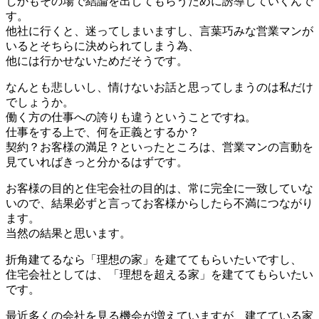
しかもその場で結論を出してもらうために誘導していくんで
す。
他社に行くと、迷ってしまいますし、言葉巧みな営業マンが
いるとそちらに決められてしまう為、
他には行かせないためだそうです。
なんとも悲しいし、情けないお話と思ってしまうのは私だけ
でしょうか。
働く方の仕事への誇りも違うということですね。
仕事をする上で、何を正義とするか？
契約？お客様の満足？といったところは、営業マンの言動を
見ていればきっと分かるはずです。
お客様の目的と住宅会社の目的は、常に完全に一致していな
いので、結果必ずと言ってお客様からしたら不満につながり
ます。
当然の結果と思います。
折角建てるなら「理想の家」を建ててもらいたいですし、
住宅会社としては、「理想を超える家」を建ててもらいたい
です。
最近多くの会社を見る機会が増えていますが、建てている家