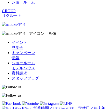
ショールーム
GROUP
リクルート
イベント
見学会
キャンペーン
情報
ショールーム
モデルハウス
資料請求
スタッフブログ
営業時間／10:00～20:00 定休日／年末年