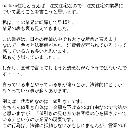
nattoku住宅と言えば、注文住宅なので、注文住宅の業界に
ついて思うことを書こうと思います。
私は、この業界に転職して早15年。
業界の表も裏も見えてきました。
この業界は、日本の産業の中でも大きな産業と言えます。
なので、色々と法整備がされ、消費者が守られている！って
感じている方も多いと思います。
私もそう思っていました。。
しかし、直球で言ってしまうと残念ながらそうではないんで
す・・・。
言っている事とやっている事が違うとか、法律的にどうか
な？っていう事が多々あります。
例えば、代表的なのは「値引き」です。
もちろん値引き自体は、金額を下げるのは自由なので合法か
と思いますが、「値引きの見せ方でお客様の心を揺さぶって
いる」というのが業界の現実です。
この行為は、法律に抵触しないかもしれませんが、営業のポ