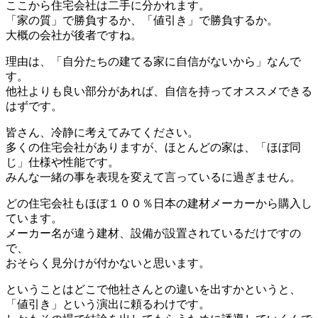
ここから住宅会社は二手に分かれます。
「家の質」で勝負するか、「値引き」で勝負するか。
大概の会社が後者ですね。
理由は、「自分たちの建てる家に自信がないから」なんで
す。
他社よりも良い部分があれば、自信を持ってオススメできる
はずです。
皆さん、冷静に考えてみてください。
多くの住宅会社がありますが、ほとんどの家は、「ほぼ同
じ」仕様や性能です。
みんな一緒の事を表現を変えて言っているに過ぎません。
どの住宅会社もほぼ１００％日本の建材メーカーから購入し
ています。
メーカー名が違う建材、設備が設置されているだけですの
で、
おそらく見分けが付かないと思います。
ということはどこで他社さんとの違いを出すかというと、
「値引き」という演出に頼るわけです。