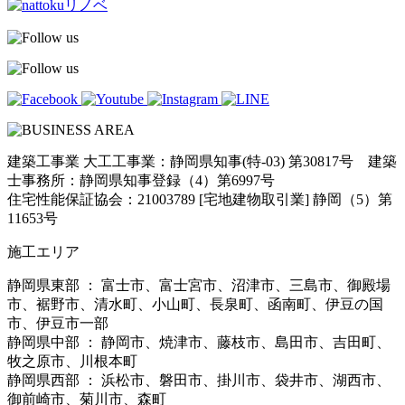
建築工事業 大工工事業：静岡県知事(特-03) 第30817号 建築
士事務所：静岡県知事登録（4）第6997号
住宅性能保証協会：21003789 [宅地建物取引業] 静岡（5）第
11653号
施工エリア
静岡県東部 ： 富士市、富士宮市、沼津市、三島市、御殿場
市、裾野市、清水町、小山町、長泉町、函南町、伊豆の国
市、伊豆市一部
静岡県中部 ： 静岡市、焼津市、藤枝市、島田市、吉田町、
牧之原市、川根本町
静岡県西部 ： 浜松市、磐田市、掛川市、袋井市、湖西市、
御前崎市、菊川市、森町