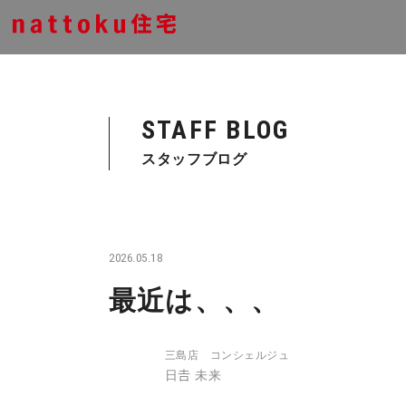
STAFF BLOG
スタッフブログ
2026.05.18
最近は、、、
三島店 コンシェルジュ
日𠮷 未来