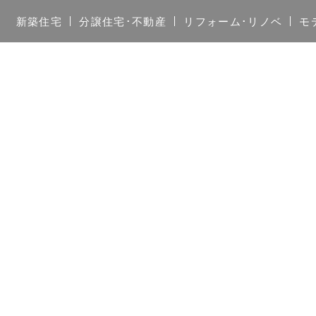
新築住宅
分譲住宅･不動産
リフォーム･リノベ
モ