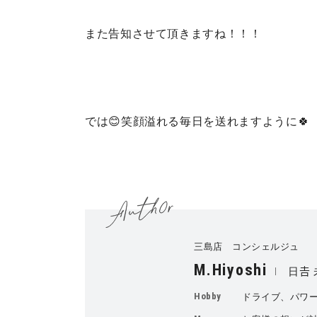
また告知させて頂きますね！！！
では😊
笑顔溢れる毎日を送れ
ますように🍀
三島店 コンシェルジュ
M.Hiyoshi
日𠮷
Hobby
ドライブ、パワ