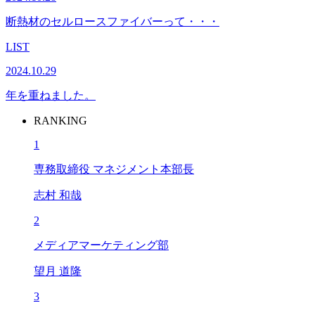
断熱材のセルロースファイバーって・・・
LIST
2024.10.29
年を重ねました。
RANKING
1
専務取締役 マネジメント本部長
志村 和哉
2
メディアマーケティング部
望月 道隆
3