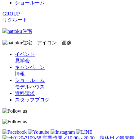
ショールーム
GROUP
リクルート
イベント
見学会
キャンペーン
情報
ショールーム
モデルハウス
資料請求
スタッフブログ
営業時間／10:00～20:00 定休日／年末年