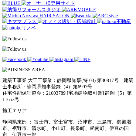
建築工事業 大工工事業：静岡県知事(特-03) 第30817号 建築
士事務所：静岡県知事登録（4）第6997号
住宅性能保証協会：21003789 [宅地建物取引業] 静岡（5）第
11653号
施工エリア
静岡県東部 ： 富士市、富士宮市、沼津市、三島市、御殿場
市、裾野市、清水町、小山町、長泉町、函南町、伊豆の国
市、伊豆市一部