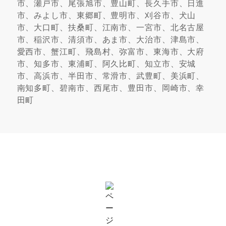
市、瀬戸市、尾張旭市、豊山町、長久手市、日進
市、みよし市、東郷町、豊明市、刈谷市、犬山
市、大口町、扶桑町、江南市、一宮市、北名古屋
市、稲沢市、清須市、あま市、大治市、津島市、
愛西市、蟹江町、飛島村、弥富市、東海市、大府
市、知多市、東浦町、阿久比町、知立市、安城
市、高浜市、半田市、常滑市、武豊町、美浜町、
南知多町、碧南市、西尾市、豊田市、岡崎市、幸
田町