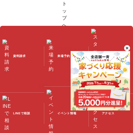
資料請求
来場予約
スタッフブログ
©2023 Nattoku Jutaku Kobo Co., Ltd.
LINEで相談
イベント情報
アクセス