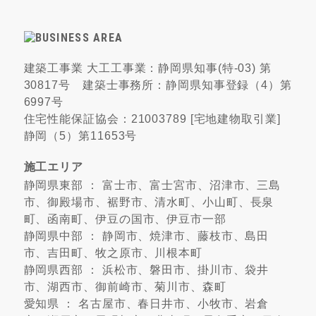
建築工事業 大工工事業：静岡県知事(特-03) 第
30817号 建築士事務所：静岡県知事登録（4）第
6997号
住宅性能保証協会：21003789 [宅地建物取引業]
静岡（5）第11653号
施工エリア
静岡県東部 ： 富士市、富士宮市、沼津市、三島
市、御殿場市、裾野市、清水町、小山町、長泉
町、函南町、伊豆の国市、伊豆市一部
静岡県中部 ： 静岡市、焼津市、藤枝市、島田
市、吉田町、牧之原市、川根本町
静岡県西部 ： 浜松市、磐田市、掛川市、袋井
市、湖西市、御前崎市、菊川市、森町
愛知県 ： 名古屋市、春日井市、小牧市、岩倉