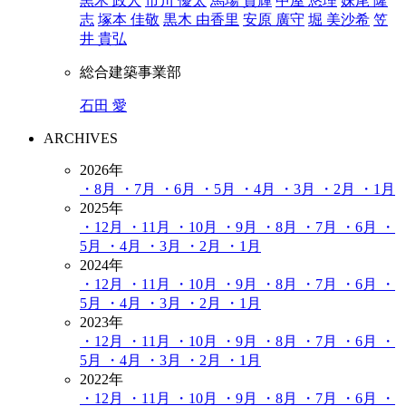
黒木 政人
市川 優太
馬場 貴輝
中屋 悠理
妹尾 隆
志
塚本 佳敬
黒木 由香里
安原 廣守
堀 美沙希
笠
井 貴弘
総合建築事業部
石田 愛
ARCHIVES
2026年
・8月
・7月
・6月
・5月
・4月
・3月
・2月
・1月
2025年
・12月
・11月
・10月
・9月
・8月
・7月
・6月
・
5月
・4月
・3月
・2月
・1月
2024年
・12月
・11月
・10月
・9月
・8月
・7月
・6月
・
5月
・4月
・3月
・2月
・1月
2023年
・12月
・11月
・10月
・9月
・8月
・7月
・6月
・
5月
・4月
・3月
・2月
・1月
2022年
・12月
・11月
・10月
・9月
・8月
・7月
・6月
・