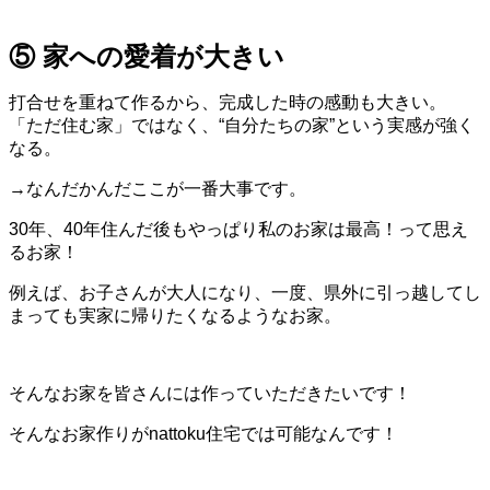
⑤ 家への愛着が大きい
打合せを重ねて作るから、完成した時の感動も大きい。
「ただ住む家」ではなく、“自分たちの家”という実感が強く
なる。
→なんだかんだここが一番大事です。
30年、40年住んだ後もやっぱり私のお家は最高！って思え
るお家！
例えば、お子さんが大人になり、一度、県外に引っ越してし
まっても実家に帰りたくなるようなお家。
そんなお家を皆さんには作っていただきたいです！
そんなお家作りがnattoku住宅では可能なんです！