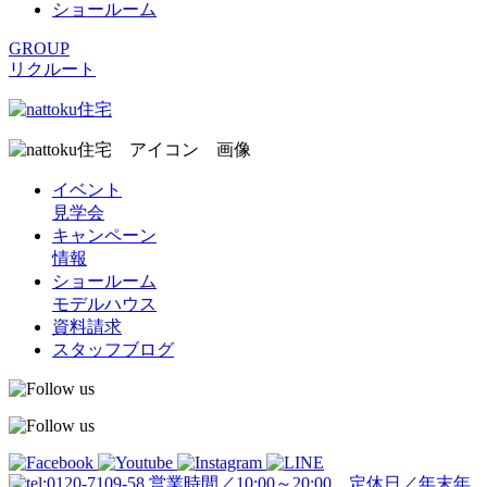
ショールーム
GROUP
リクルート
イベント
見学会
キャンペーン
情報
ショールーム
モデルハウス
資料請求
スタッフブログ
営業時間／10:00～20:00 定休日／年末年