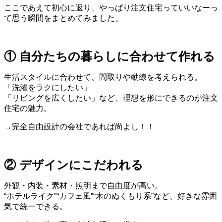
ここであえて初心に返り、
やっぱり注文住宅っていいなーっ
て思う
瞬間をまとめてみました。
① 自分たちの暮らしに合わせて作れる
生活スタイルに合わせて、間取りや動線を考えられる。
「洗濯をラクにしたい」
「リビングを広くしたい」など、理想を形にできるのが注文
住宅の魅力。
→完全自由設計の会社であれば尚よし！！
② デザインにこだわれる
外観・内装・素材・照明まで自由度が高い。
“ホテルライク”“カフェ風”“木のぬくもり系”など、好きな雰囲
気で統一できる。