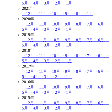
5月
・4月
・3月
・2月
・1月
2021年
・12月
・11月
・10月
・9月
・8月
・1月
2020年
・12月
・11月
・10月
・9月
・8月
・7月
・6月
・
5月
・4月
・3月
・2月
・1月
2019年
・12月
・11月
・10月
・9月
・8月
・7月
・6月
・
5月
・4月
・3月
・2月
・1月
2018年
・12月
・11月
・10月
・9月
・8月
・7月
・6月
・
5月
・4月
・3月
・2月
・1月
2017年
・12月
・11月
・10月
・9月
・8月
・7月
・6月
・
5月
・4月
・3月
・2月
・1月
2016年
・12月
・11月
・10月
・9月
・8月
・7月
・6月
・
5月
・4月
・3月
・2月
・1月
2015年
・12月
・11月
・10月
・9月
・8月
・7月
・6月
・
5月
・4月
・3月
・2月
・1月