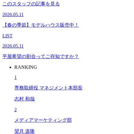
このスタッフの記事を見る
2026.05.11
【春の季節】モデルハウス販売中！
LIST
2026.05.11
平屋希望の割合ってご存知ですか？
RANKING
1
専務取締役 マネジメント本部長
志村 和哉
2
メディアマーケティング部
望月 道隆