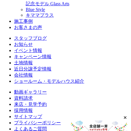
記念モデル Glass Arts
Blue Style
キママプラス
施工事例
お客さまの声
スタッフブログ
お知らせ
イベント情報
キャンペーン情報
土地情報
近日分譲予定情報
会社情報
ショールーム・モデルハウス紹介
動画ギャラリー
資料請求
来店・見学予約
採用情報
サイトマップ
プライバシーポリシー
よくあるご質問