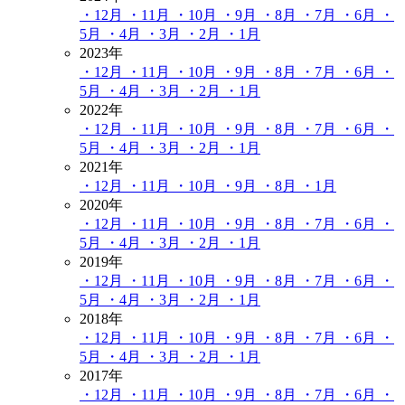
・12月
・11月
・10月
・9月
・8月
・7月
・6月
・
5月
・4月
・3月
・2月
・1月
2023年
・12月
・11月
・10月
・9月
・8月
・7月
・6月
・
5月
・4月
・3月
・2月
・1月
2022年
・12月
・11月
・10月
・9月
・8月
・7月
・6月
・
5月
・4月
・3月
・2月
・1月
2021年
・12月
・11月
・10月
・9月
・8月
・1月
2020年
・12月
・11月
・10月
・9月
・8月
・7月
・6月
・
5月
・4月
・3月
・2月
・1月
2019年
・12月
・11月
・10月
・9月
・8月
・7月
・6月
・
5月
・4月
・3月
・2月
・1月
2018年
・12月
・11月
・10月
・9月
・8月
・7月
・6月
・
5月
・4月
・3月
・2月
・1月
2017年
・12月
・11月
・10月
・9月
・8月
・7月
・6月
・