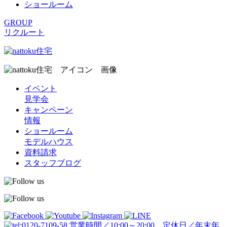
ショールーム
GROUP
リクルート
イベント
見学会
キャンペーン
情報
ショールーム
モデルハウス
資料請求
スタッフブログ
営業時間／10:00～20:00 定休日／年末年