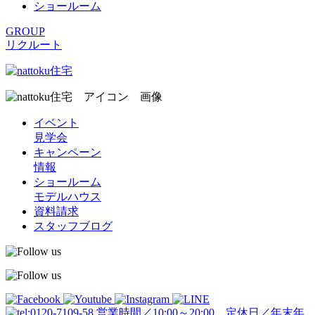
ショールーム
GROUP
リクルート
イベント
見学会
キャンペーン
情報
ショールーム
モデルハウス
資料請求
スタッフブログ
営業時間／10:00～20:00 定休日／年末年