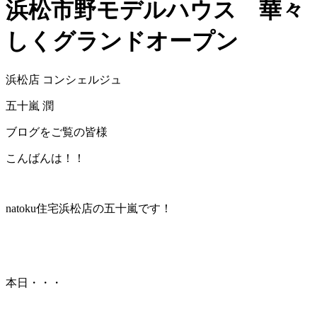
浜松市野モデルハウス 華々
しくグランドオープン
浜松店 コンシェルジュ
五十嵐 潤
ブログをご覧の皆様
こんばんは！！
natoku住宅浜松店の五十嵐です！
本日・・・