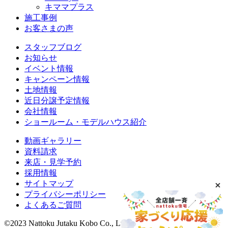
キママプラス
施工事例
お客さまの声
スタッフブログ
お知らせ
イベント情報
キャンペーン情報
土地情報
近日分譲予定情報
会社情報
ショールーム・モデルハウス紹介
動画ギャラリー
資料請求
来店・見学予約
採用情報
サイトマップ
プライバシーポリシー
よくあるご質問
©2023 Nattoku Jutaku Kobo Co., Ltd.