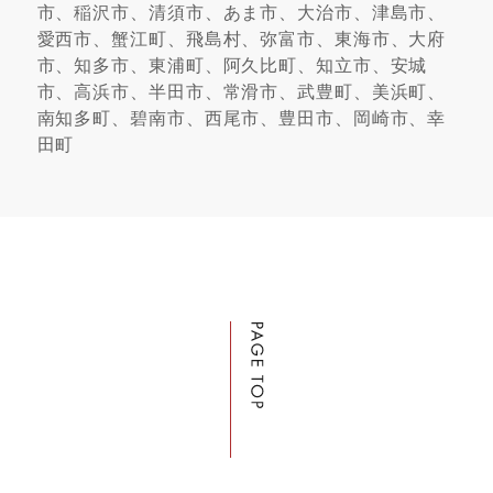
市、稲沢市、清須市、あま市、大治市、津島市、
愛西市、蟹江町、飛島村、弥富市、東海市、大府
市、知多市、東浦町、阿久比町、知立市、安城
市、高浜市、半田市、常滑市、武豊町、美浜町、
南知多町、碧南市、西尾市、豊田市、岡崎市、幸
田町