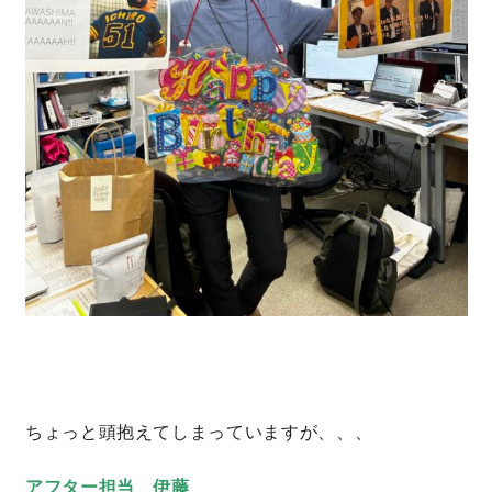
キママプラス
納得リフォームスタジオ
nattoku リノベ
分譲住宅･不動産
スタッフブログ
施工事例
お客さまの声
お知らせ
土地情報
近日分譲予定情報
会社情報
ちょっと頭抱えてしまっていますが、、、
動画ギャラリー
採用情報
アフター担当 伊藤