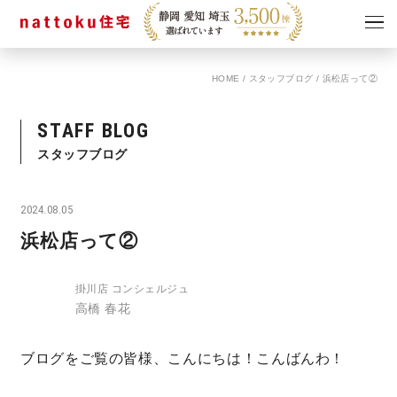
HOME
/
スタッフブログ
/
浜松店って②
イベント
キャンペーン
見学会
情報
STAFF BLOG
ショールーム
スタッフブログ
資料請求
モデルハウス
2024.08.05
スタッフブログ
浜松店って②
掛川店 コンシェルジュ
高橋 春花
ブログをご覧の皆様、こんにちは！こんばんわ！