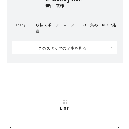
若山 来輝
球技スポーツ 車 スニーカー集め KPOP鑑
Hobby
賞
このスタッフの記事を見る
LIST