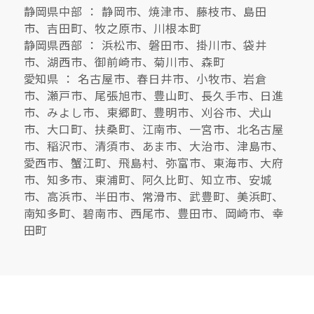
静岡県中部 ： 静岡市、焼津市、藤枝市、島田
市、吉田町、牧之原市、川根本町
静岡県西部 ： 浜松市、磐田市、掛川市、袋井
市、湖西市、御前崎市、菊川市、森町
愛知県 ： 名古屋市、春日井市、小牧市、岩倉
市、瀬戸市、尾張旭市、豊山町、長久手市、日進
市、みよし市、東郷町、豊明市、刈谷市、犬山
市、大口町、扶桑町、江南市、一宮市、北名古屋
市、稲沢市、清須市、あま市、大治市、津島市、
愛西市、蟹江町、飛島村、弥富市、東海市、大府
市、知多市、東浦町、阿久比町、知立市、安城
市、高浜市、半田市、常滑市、武豊町、美浜町、
南知多町、碧南市、西尾市、豊田市、岡崎市、幸
田町