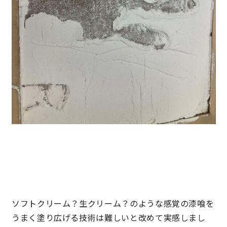
快適な室内環境へのこだわり
生涯続く安心のアフターフォロー
ラインナップ
最響の家
Groovin’
nattoku住宅25周年記念モデル
Glass Arts
ソフトクリーム？生クリーム？のような感覚の漆喰を
うまく塗り広げる技術は難しいと改めて実感しまし
Blue Style