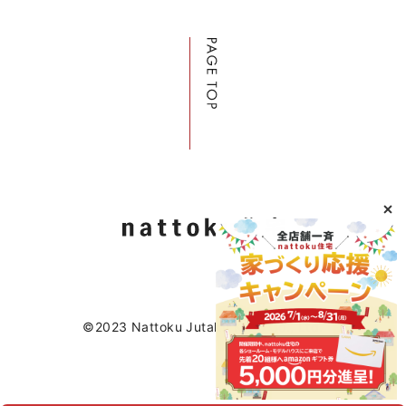
©2023 Nattoku Jutaku Kobo Co., Ltd.