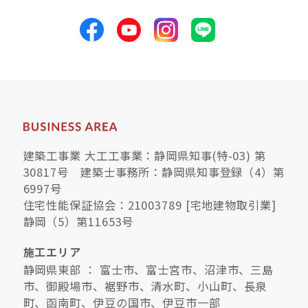
建築工事業 大工工事業：静岡県知事(特-03) 第
30817号 建築士事務所：静岡県知事登録（4）第
6997号
住宅性能保証協会：21003789 [宅地建物取引業]
静岡（5）第11653号
施工エリア
静岡県東部 ： 富士市、富士宮市、沼津市、三島
市、御殿場市、裾野市、清水町、小山町、長泉
町、函南町、伊豆の国市、伊豆市一部