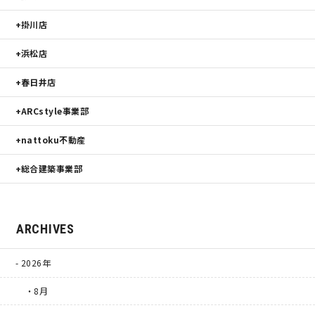
掛川店
浜松店
春日井店
ARCstyle事業部
nattoku不動産
総合建築事業部
ARCHIVES
2026年
・8月