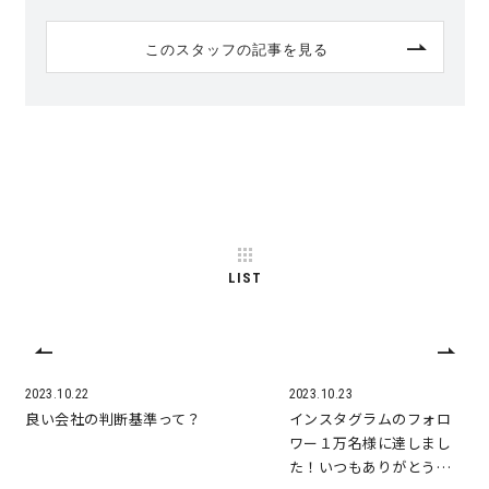
このスタッフの記事を見る
LIST
2023.10.22
2023.10.23
良い会社の判断基準って？
インスタグラムのフォロ
ワー１万名様に達しまし
た！いつもありがとう…