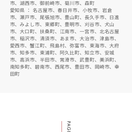
市、湖西市、御前崎市、菊川市、森町
愛知県 ： 名古屋市、春日井市、小牧市、岩倉
市、瀬戸市、尾張旭市、豊山町、長久手市、日進
市、みよし市、東郷町、豊明市、刈谷市、犬山
市、大口町、扶桑町、江南市、一宮市、北名古屋
市、稲沢市、清須市、あま市、大治市、津島市、
愛西市、蟹江町、飛島村、弥富市、東海市、大府
市、知多市、東浦町、阿久比町、知立市、安城
市、高浜市、半田市、常滑市、武豊町、美浜町、
南知多町、碧南市、西尾市、豊田市、岡崎市、幸
田町