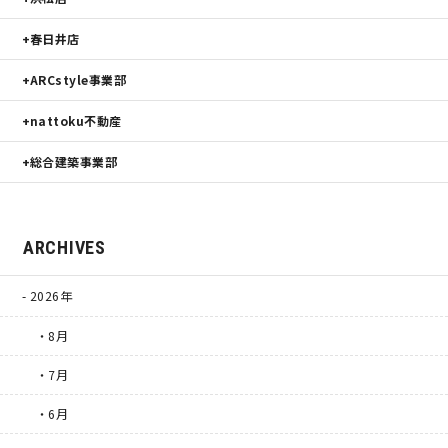
春日井店
ARCstyle事業部
nattoku不動産
総合建築事業部
ARCHIVES
2026年
・8月
・7月
・6月