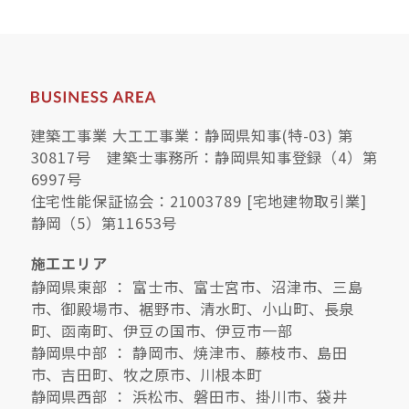
建築工事業 大工工事業：静岡県知事(特-03) 第
30817号 建築士事務所：静岡県知事登録（4）第
6997号
住宅性能保証協会：21003789 [宅地建物取引業]
静岡（5）第11653号
施工エリア
静岡県東部 ： 富士市、富士宮市、沼津市、三島
市、御殿場市、裾野市、清水町、小山町、長泉
町、函南町、伊豆の国市、伊豆市一部
静岡県中部 ： 静岡市、焼津市、藤枝市、島田
市、吉田町、牧之原市、川根本町
静岡県西部 ： 浜松市、磐田市、掛川市、袋井