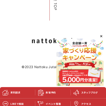
©2023 Nattoku Jutaku Kobo Co., Ltd.
資料請求
来場予約
スタッフブログ
LINEで相談
イベント情報
アクセス