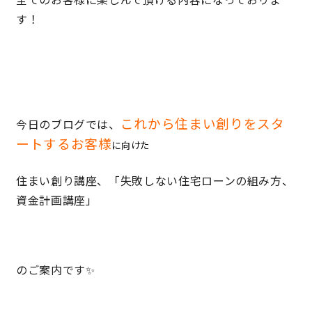
す！
サイトマップ
プライバシーポリシー
よくある質問
これから住まい創りをスタ
今日のブログでは、
ートするお客様
に向けた
住まい創り講座、「失敗しない住宅ローンの組み方、
CLOSE
資金計画講座」
のご案内です✨