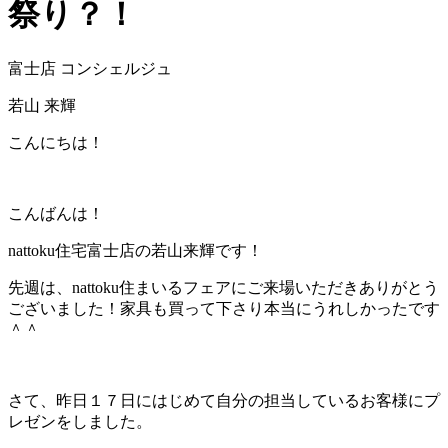
祭り？！
富士店 コンシェルジュ
若山 来輝
こんにちは！
こんばんは！
nattoku住宅富士店の若山来輝です！
先週は、nattoku住まいるフェアにご来場いただきありがとう
ございました！家具も買って下さり本当にうれしかったです
＾＾
さて、昨日１７日にはじめて自分の担当しているお客様にプ
レゼンをしました。