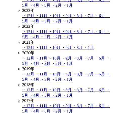
5月
・4月
・3月
・2月
・1月
2023年
・12月
・11月
・10月
・9月
・8月
・7月
・6月
・
5月
・4月
・3月
・2月
・1月
2022年
・12月
・11月
・10月
・9月
・8月
・7月
・6月
・
5月
・4月
・3月
・2月
・1月
2021年
・12月
・11月
・10月
・9月
・8月
・1月
2020年
・12月
・11月
・10月
・9月
・8月
・7月
・6月
・
5月
・4月
・3月
・2月
・1月
2019年
・12月
・11月
・10月
・9月
・8月
・7月
・6月
・
5月
・4月
・3月
・2月
・1月
2018年
・12月
・11月
・10月
・9月
・8月
・7月
・6月
・
5月
・4月
・3月
・2月
・1月
2017年
・12月
・11月
・10月
・9月
・8月
・7月
・6月
・
5月
・4月
・3月
・2月
・1月