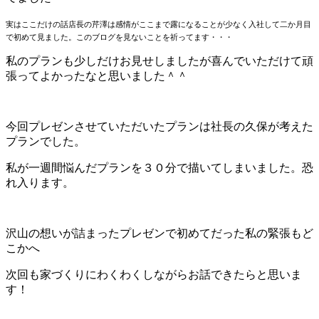
実はここだけの話店長の芹澤は感情がここまで露になることが少なく入社して二か月目
で初めて見ました。このブログを見ないことを祈ってます・・・
私のプランも少しだけお見せしましたが喜んでいただけて頑
張ってよかったなと思いました＾＾
今回プレゼンさせていただいたプランは社長の久保が考えた
プランでした。
私が一週間悩んだプランを３０分で描いてしまいました。恐
れ入ります。
沢山の想いが詰まったプレゼンで初めてだった私の緊張もど
こかへ
次回も家づくりにわくわくしながらお話できたらと思いま
す！