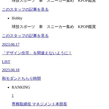
球技スポーツ 車 スニーカー集め KPOP鑑賞
このスタッフの記事を見る
Hobby
球技スポーツ 車 スニーカー集め KPOP鑑賞
このスタッフの記事を見る
2023.06.17
「デザイン住宅」を間違えないように！
LIST
2023.06.18
和モダンとちらり時間
RANKING
1
専務取締役 マネジメント本部長