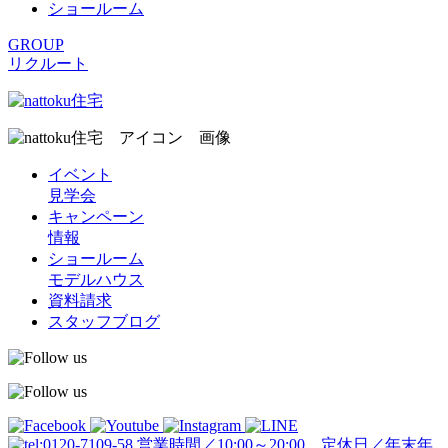
ショールーム
GROUP
リクルート
イベント
見学会
キャンペーン
情報
ショールーム
モデルハウス
資料請求
スタッフブログ
営業時間／10:00～20:00 定休日／年末年