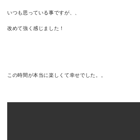
サイトマップ
プライバシーポリシー
いつも思っている事ですが、、
改めて強く感じました！
よくある質問
この時間が本当に楽しくて幸せでした。。
CLOSE