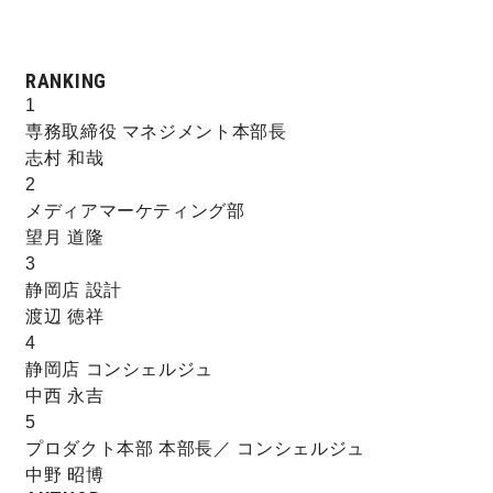
RANKING
1
専務取締役 マネジメント本部長
志村 和哉
2
メディアマーケティング部
望月 道隆
3
静岡店 設計
渡辺 徳祥
4
静岡店 コンシェルジュ
中西 永吉
5
プロダクト本部 本部長／ コンシェルジュ
中野 昭博