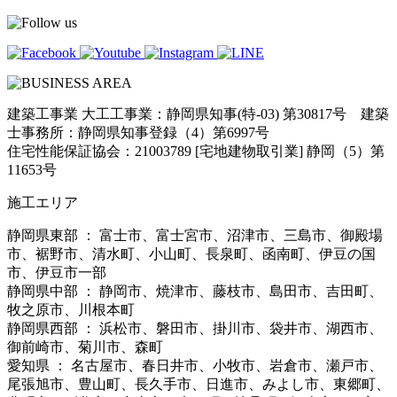
建築工事業 大工工事業：静岡県知事(特-03) 第30817号 建築
士事務所：静岡県知事登録（4）第6997号
住宅性能保証協会：21003789 [宅地建物取引業] 静岡（5）第
11653号
施工エリア
静岡県東部 ： 富士市、富士宮市、沼津市、三島市、御殿場
市、裾野市、清水町、小山町、長泉町、函南町、伊豆の国
市、伊豆市一部
静岡県中部 ： 静岡市、焼津市、藤枝市、島田市、吉田町、
牧之原市、川根本町
静岡県西部 ： 浜松市、磐田市、掛川市、袋井市、湖西市、
御前崎市、菊川市、森町
愛知県 ： 名古屋市、春日井市、小牧市、岩倉市、瀬戸市、
尾張旭市、豊山町、長久手市、日進市、みよし市、東郷町、