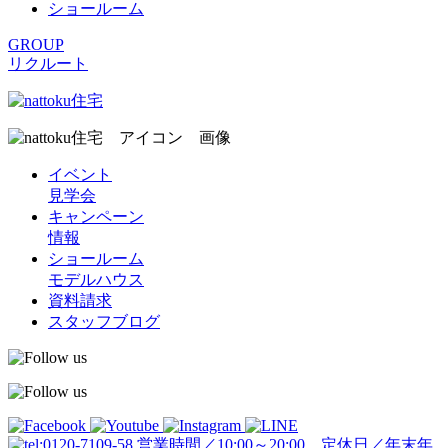
ショールーム
GROUP
リクルート
イベント
見学会
キャンペーン
情報
ショールーム
モデルハウス
資料請求
スタッフブログ
営業時間／10:00～20:00 定休日／年末年