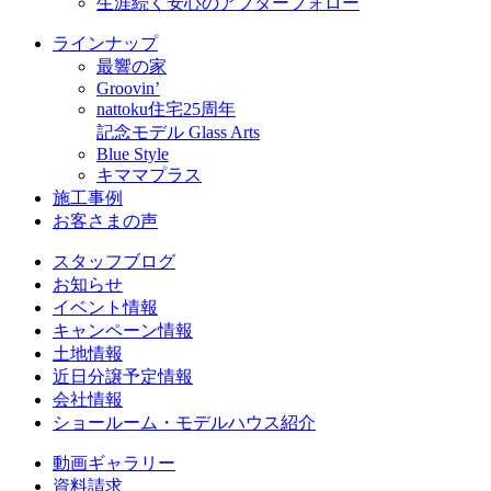
生涯続く安心のアフターフォロー
ラインナップ
最響の家
Groovin’
nattoku住宅25周年
記念モデル Glass Arts
Blue Style
キママプラス
施工事例
お客さまの声
スタッフブログ
お知らせ
イベント情報
キャンペーン情報
土地情報
近日分譲予定情報
会社情報
ショールーム・モデルハウス紹介
動画ギャラリー
資料請求