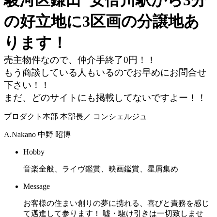
の好立地に3区画の分譲地あ
ります！
売主物件なので、仲介手終了0円！！
もう商談している人もいるのでお早めにお問合せ
下さい！！
まだ、どのサイトにも掲載してないですよー！！
プロダクト本部 本部長／ コンシェルジュ
A.Nakano
中野 昭博
Hobby
音楽全般、ライヴ鑑賞、映画鑑賞、星屑集め
Message
お客様の住まい創りの夢に携れる、喜びと責務を感じ
て邁進して参ります！ 嘘・駆け引きは一切致しませ