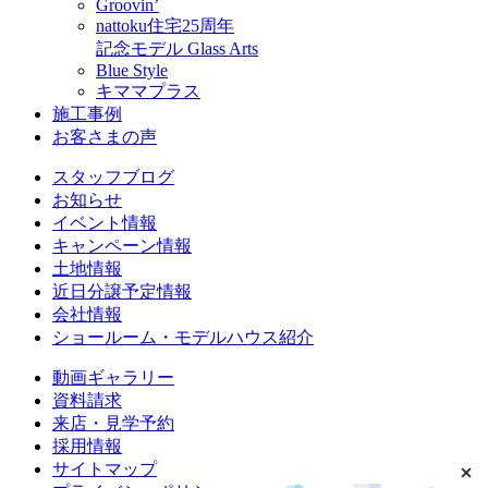
Groovin’
nattoku住宅25周年
記念モデル Glass Arts
Blue Style
キママプラス
施工事例
お客さまの声
スタッフブログ
お知らせ
イベント情報
キャンペーン情報
土地情報
近日分譲予定情報
会社情報
ショールーム・モデルハウス紹介
動画ギャラリー
資料請求
来店・見学予約
採用情報
サイトマップ