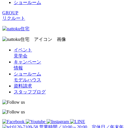
ショールーム
GROUP
リクルート
イベント
見学会
キャンペーン
情報
ショールーム
モデルハウス
資料請求
スタッフブログ
営業時間／10:00～20:00 定休日／年末年