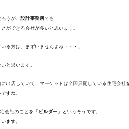
だろうが、
設計事務所
でも
ことができる会社が多いと思います。
ている方は、まずいませんよね・・・。
ないと思います。
的に出店していて、マーケットは全国展開している住宅会社
いですね。
住宅会社のことを「
ビルダー
」というそうです。
ています。