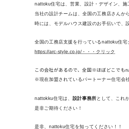
nattoku住宅は、営業、設計・デザイン
当社の設計チームは、全国の工務店さんか
時には、モデルハウス建設のお手伝いで、
全国の工務店支援を行っているnattoku住
https://arc-style.co.jp/・・・クリック
この会社があるので、全国※ほぼどこでもna
※現在加盟されているパートーナー住宅会
nattokku住宅は、
設計事務所
として、これ
是非ご期待ください！
是非、nattoku住宅を知ってください！！