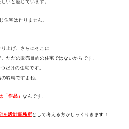
正しいと感じています。
、同じ住宅は作りません。
作り上げ、さらにそこに
で、
ただの販売目的の住宅ではないからです。
一つだけの住宅です。
緒の範疇ですよね。
は
「作品」
なんです。
住宅を
設計事務所
として考える方がしっくりきます！