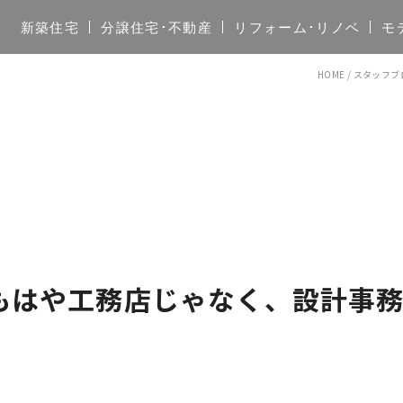
新築住宅
分譲住宅･不動産
リフォーム･リノベ
モ
HOME
/
スタッフブ
宅はもはや工務店じゃなく、設計事