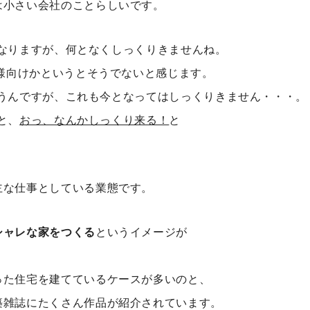
は小さい会社のことらしいです。
なりますが、何となくしっくりきませんね。
客様向けかというとそうでないと感じます。
うんですが、これも今となってはしっくりきません・・・。
と、
おっ、なんかしっくり来る！
と
主な仕事としている業態です。
シャレな家をつくる
というイメージが
った住宅を建てているケースが多いのと、
築雑誌にたくさん作品が紹介されています。