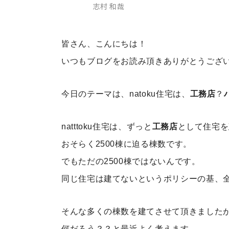
志村 和哉
皆さん、こんにちは！
いつもブログをお読み頂きありがとうござ
今日のテーマは、natoku住宅は、
工務店
？
natttoku住宅は、ずっと
工務店
として住宅を
おそらく2500棟に迫る棟数です。
でもただの2500棟ではないんです。
同じ住宅は建てないというポリシーの基、
そんな多くの棟数を建てさせて頂きました
何だろう？？と最近よく考えます。