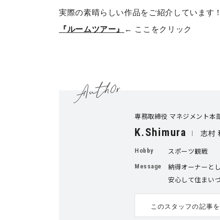
実際の素晴らしい作品をご紹介しています
『ルームツアー』
← ここをクリック
専務取締役 マネジメント本
K.Shimura
志村 
スポーツ観戦
Hobby
納得オーナーと
Message
安心して住まい
このスタッフの記事を