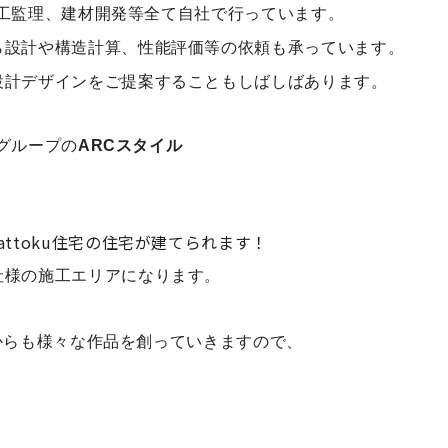
、施工監理、建材開発等全て自社で行っています。
ら設計や構造計算、性能評価等の依頼も承っています。
設計デザインをご提案することもしばしばあります。
宅グループの
ARCスタイル
ttoku住宅の住宅が建てられます！
社様の施工エリアになります。
からも様々な作品を創っていきますので、