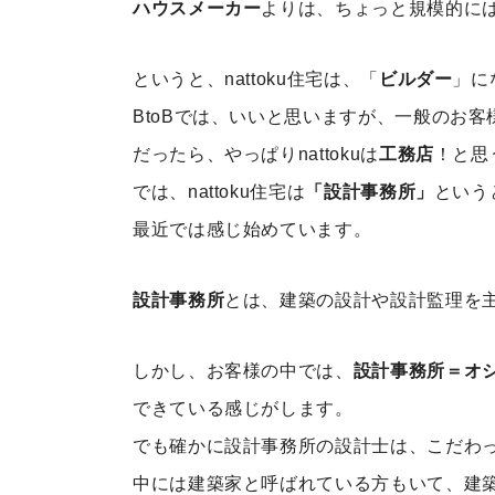
ハウスメーカー
よりは、ちょっと規模的に
というと、nattoku住宅は、「
ビルダー
」に
BtoBでは、いいと思いますが、一般のお
だったら、やっぱりnattokuは
工務店
！と思
では、nattoku住宅は
「設計事務所」
という
最近では感じ始めています。
設計事務所
とは、建築の設計や設計監理を
しかし、お客様の中では、
設計事務所＝オ
できている感じがします。
でも確かに設計事務所の設計士は、こだわ
中には建築家と呼ばれている方もいて、建