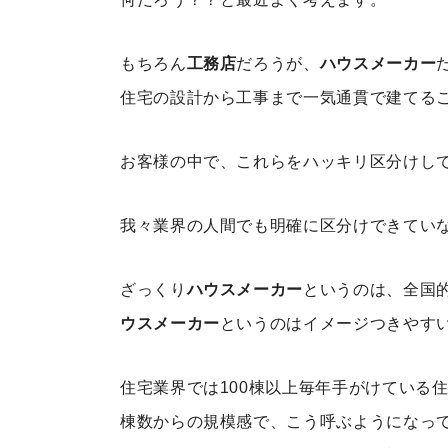
もちろん
工務店
だろうが、
ハウスメーカー
住宅の設計から工事まで一気通貫で建てる
お客様の中で、これらをハッキリ区分けし
我々業界の人間でも明確に区分けできてい
ざっくり
ハウスメーカー
というのは、全国
ウスメーカー
というのはイメージつきやす
住宅業界では100棟以上毎年手がけている
棟数からの規模感で、こう呼ぶようになっ