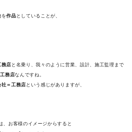
物を
作品
としていることが、
工務店
と名乗り、我々のように営業、設計、施工監理まで
て
工務店
なんですね。
会社＝工務店
という感じがありますが、
住宅は、お客様のイメージからすると