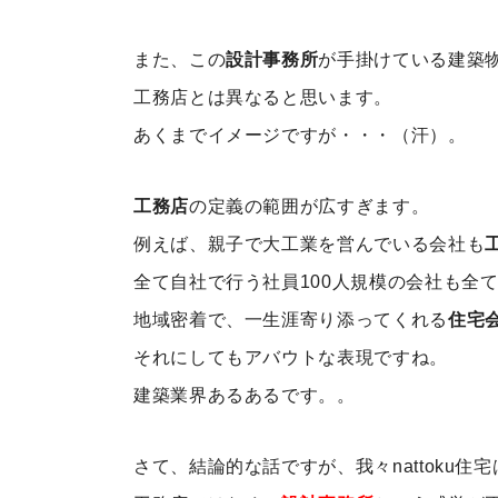
また、この
設計事務所
が手掛けている建築
工務店とは異なると思います。
あくまでイメージですが・・・（汗）。
工務店
の定義の範囲が広すぎます。
例えば、親子で大工業を営んでいる会社も
全て自社で行う社員100人規模の会社も全
地域密着で、一生涯寄り添ってくれる
住宅
それにしてもアバウトな表現ですね。
建築業界あるあるです。。
さて、結論的な話ですが、我々nattoku