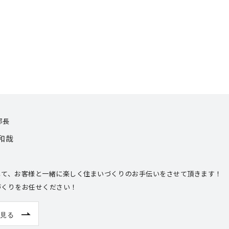
！
部長
和哉
して、お客様と一緒に楽しく住まいづくりのお手伝いをさせて頂きます！
づくりをお任せください！
見る