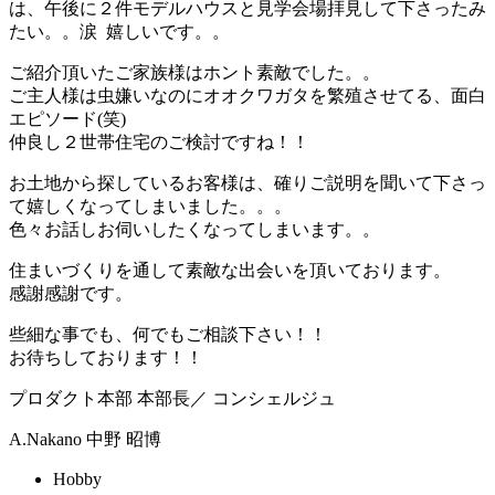
は、午後に２件モデルハウスと見学会場拝見して下さったみ
たい。。涙 嬉しいです。。
ご紹介頂いたご家族様はホント素敵でした。。
ご主人様は虫嫌いなのにオオクワガタを繁殖させてる、面白
エピソード(笑)
仲良し２世帯住宅のご検討ですね！！
お土地から探しているお客様は、確りご説明を聞いて下さっ
て嬉しくなってしまいました。。。
色々お話しお伺いしたくなってしまいます。。
住まいづくりを通して素敵な出会いを頂いております。
感謝感謝です。
些細な事でも、何でもご相談下さい！！
お待ちしております！！
プロダクト本部 本部長／ コンシェルジュ
A.Nakano
中野 昭博
Hobby