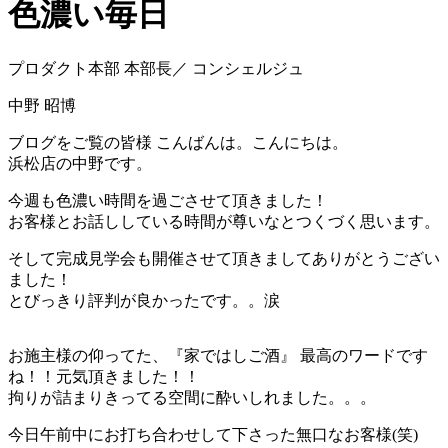
色濃い毎日
プロダクト本部 本部長／ コンシェルジュ
中野 昭博
ブログをご覧の皆様 こんばんは。こんにちは。
浜松店の中野です。
今週も色濃い時間を過ごさせて頂きました！
お客様とお話ししている時間が尊いなとつくづく思います。
そして完成見学会も開催させて頂きましてありがとうござい
ました！
とびっきり評判が良かったです。。涙
お施主様の仰ってた、『家ではしご酒』 最高のワードです
ね！！元気頂きました！！
拘りが詰まりきってる空間に酔いしれました。。。
今日午前中にお打ち合わせして下さった無口なお客様(笑)