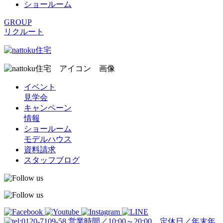
ショールーム
GROUP
リクルート
イベント
見学会
キャンペーン
情報
ショールーム
モデルハウス
資料請求
スタッフブログ
営業時間／10:00～20:00 定休日／年末年