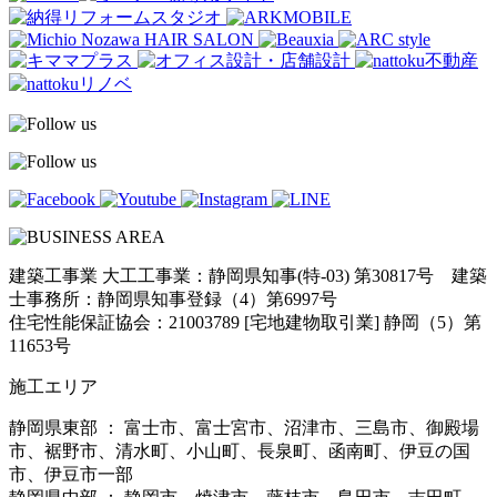
建築工事業 大工工事業：静岡県知事(特-03) 第30817号 建築
士事務所：静岡県知事登録（4）第6997号
住宅性能保証協会：21003789 [宅地建物取引業] 静岡（5）第
11653号
施工エリア
静岡県東部 ： 富士市、富士宮市、沼津市、三島市、御殿場
市、裾野市、清水町、小山町、長泉町、函南町、伊豆の国
市、伊豆市一部