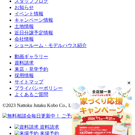
スタッフブログ
お知らせ
イベント情報
キャンペーン情報
土地情報
近日分譲予定情報
会社情報
ショールーム・モデルハウス紹介
動画ギャラリー
資料請求
来店・見学予約
採用情報
サイトマップ
プライバシーポリシー
よくあるご質問
©2023 Nattoku Jutaku Kobo Co., Ltd.
資料請求
来場予約