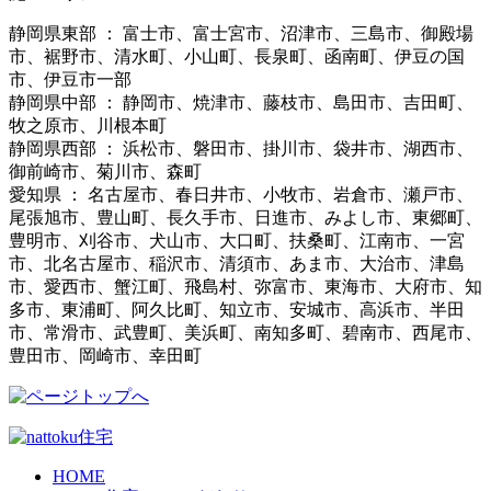
静岡県東部 ： 富士市、富士宮市、沼津市、三島市、御殿場
市、裾野市、清水町、小山町、長泉町、函南町、伊豆の国
市、伊豆市一部
静岡県中部 ： 静岡市、焼津市、藤枝市、島田市、吉田町、
牧之原市、川根本町
静岡県西部 ： 浜松市、磐田市、掛川市、袋井市、湖西市、
御前崎市、菊川市、森町
愛知県 ： 名古屋市、春日井市、小牧市、岩倉市、瀬戸市、
尾張旭市、豊山町、長久手市、日進市、みよし市、東郷町、
豊明市、刈谷市、犬山市、大口町、扶桑町、江南市、一宮
市、北名古屋市、稲沢市、清須市、あま市、大治市、津島
市、愛西市、蟹江町、飛島村、弥富市、東海市、大府市、知
多市、東浦町、阿久比町、知立市、安城市、高浜市、半田
市、常滑市、武豊町、美浜町、南知多町、碧南市、西尾市、
豊田市、岡崎市、幸田町
HOME