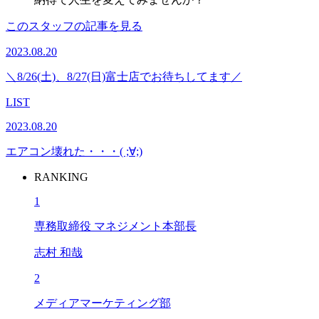
このスタッフの記事を見る
2023.08.20
＼8/26(土)、8/27(日)富士店でお待ちしてます／
LIST
2023.08.20
エアコン壊れた・・・( ;∀;)
RANKING
1
専務取締役 マネジメント本部長
志村 和哉
2
メディアマーケティング部