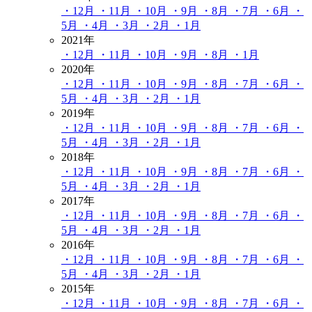
・12月
・11月
・10月
・9月
・8月
・7月
・6月
・
5月
・4月
・3月
・2月
・1月
2021年
・12月
・11月
・10月
・9月
・8月
・1月
2020年
・12月
・11月
・10月
・9月
・8月
・7月
・6月
・
5月
・4月
・3月
・2月
・1月
2019年
・12月
・11月
・10月
・9月
・8月
・7月
・6月
・
5月
・4月
・3月
・2月
・1月
2018年
・12月
・11月
・10月
・9月
・8月
・7月
・6月
・
5月
・4月
・3月
・2月
・1月
2017年
・12月
・11月
・10月
・9月
・8月
・7月
・6月
・
5月
・4月
・3月
・2月
・1月
2016年
・12月
・11月
・10月
・9月
・8月
・7月
・6月
・
5月
・4月
・3月
・2月
・1月
2015年
・12月
・11月
・10月
・9月
・8月
・7月
・6月
・