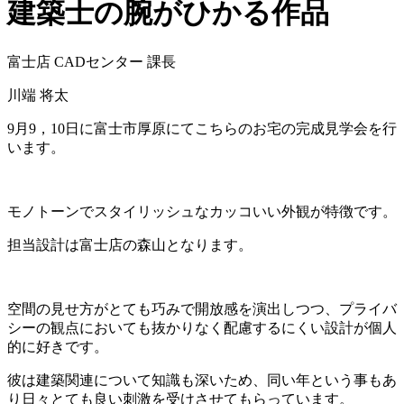
建築士の腕がひかる作品
富士店 CADセンター 課長
川端 将太
9月9，10日に富士市厚原にてこちらのお宅の完成見学会を行
います。
モノトーンでスタイリッシュなカッコいい外観が特徴です。
担当設計は富士店の森山となります。
空間の見せ方がとても巧みで開放感を演出しつつ、プライバ
シーの観点においても抜かりなく配慮するにくい設計が個人
的に好きです。
彼は建築関連について知識も深いため、同い年という事もあ
り日々とても良い刺激を受けさせてもらっています。