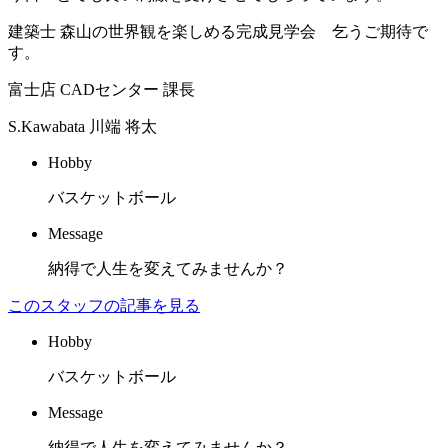
建築士 森山の世界観を楽しめる完成見学会 乞うご期待で
す。
富士店 CADセンター 課長
S.Kawabata
川端 将太
Hobby
バスケットボール
Message
納得で人生を変えてみませんか？
このスタッフの記事を見る
Hobby
バスケットボール
Message
納得で人生を変えてみませんか？