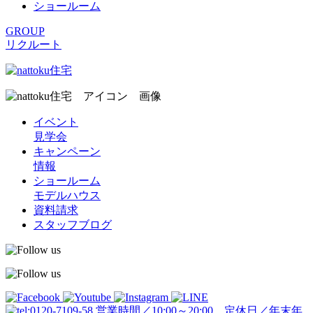
ショールーム
GROUP
リクルート
イベント
見学会
キャンペーン
情報
ショールーム
モデルハウス
資料請求
スタッフブログ
営業時間／10:00～20:00 定休日／年末年