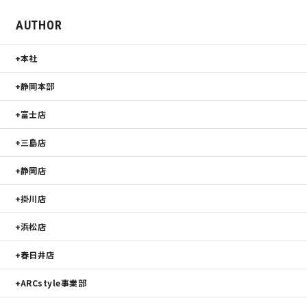
AUTHOR
本社
静岡本部
富士店
三島店
静岡店
掛川店
浜松店
春日井店
ARCstyle事業部