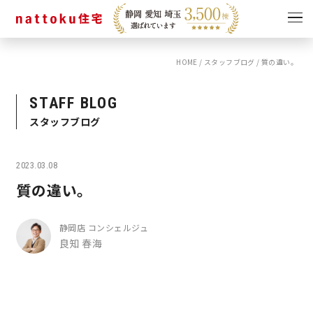
HOME
/
スタッフブログ
/
質の違い。
イベント
キャンペーン
見学会
情報
STAFF BLOG
スタッフブログ
ショールーム
資料請求
モデルハウス
2023.03.08
スタッフブログ
質の違い。
静岡店 コンシェルジュ
良知 春海