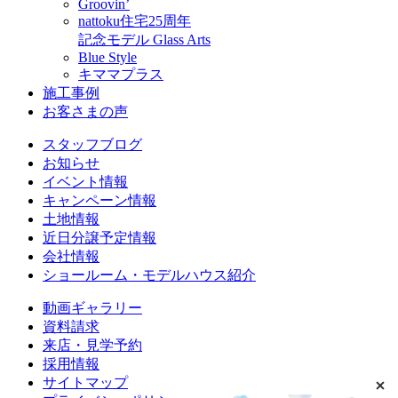
Groovin’
nattoku住宅25周年
記念モデル Glass Arts
Blue Style
キママプラス
施工事例
お客さまの声
スタッフブログ
お知らせ
イベント情報
キャンペーン情報
土地情報
近日分譲予定情報
会社情報
ショールーム・モデルハウス紹介
動画ギャラリー
資料請求
来店・見学予約
採用情報
サイトマップ