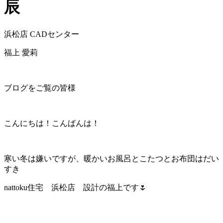
辰
浜松店 CADセンター
福上 愛莉
ブログをご覧の皆様
こんにちは！こんばんは！
寒い冬は嫌いですが、暖かいお風呂とこたつとお布団はだい
すき
nattoku住宅 浜松店 設計の福上です🌷