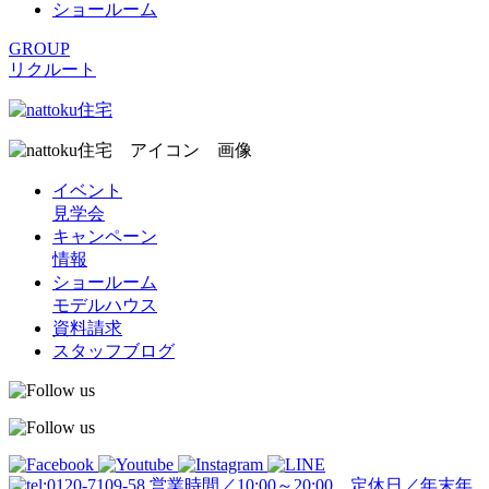
ショールーム
GROUP
リクルート
イベント
見学会
キャンペーン
情報
ショールーム
モデルハウス
資料請求
スタッフブログ
営業時間／10:00～20:00 定休日／年末年