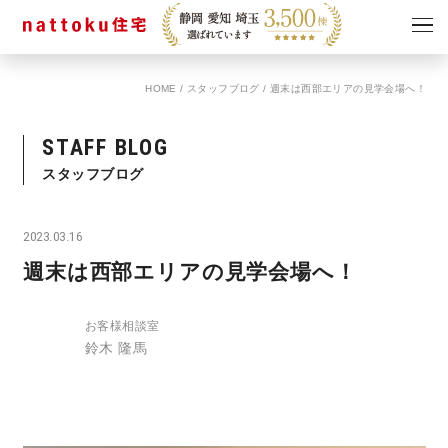
HOME
/
スタッフブログ
/
週末は西部エリアの見学会場へ！
イベント
キャンペーン
見学会
情報
STAFF BLOG
ショールーム
スタッフブログ
資料請求
モデルハウス
2023.03.16
スタッフブログ
週末は西部エリアの見学会場へ！
お客様相談室
鈴木 隆馬