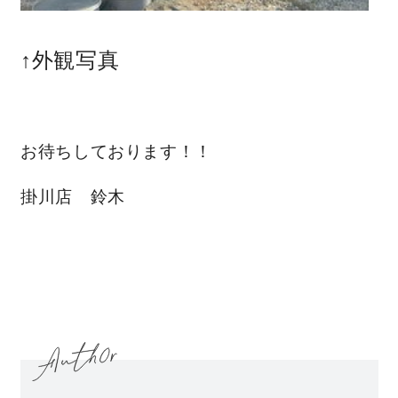
↑外観写真
お待ちしております！！
掛川店 鈴木