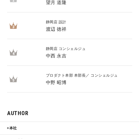
2
望月 道隆
静岡店 設計
3
渡辺 徳祥
静岡店 コンシェルジュ
4
中西 永吉
プロダクト本部 本部長／ コンシェルジュ
5
中野 昭博
AUTHOR
本社