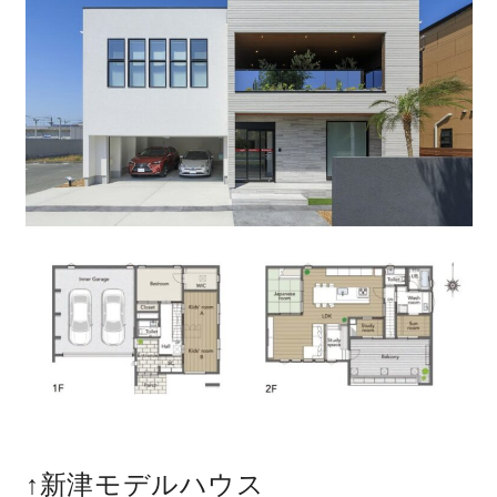
↑新津モデルハウス