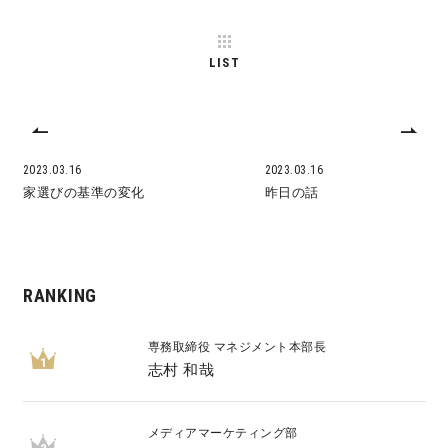
LIST
2023.03.16
2023.03.16
家選びの基準の変化
昨日の話
RANKING
専務取締役 マネジメント本部長
1
志村 和哉
メディアマーケティング部