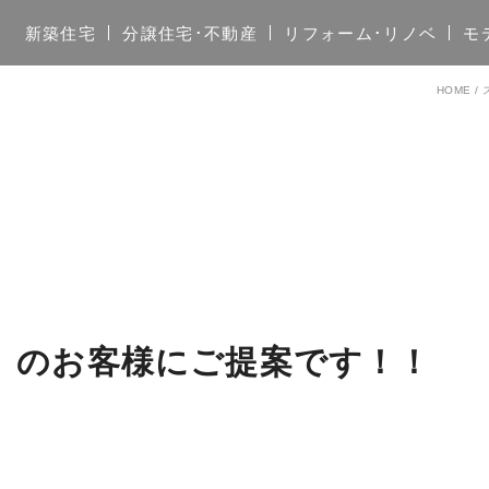
新築住宅
分譲住宅･不動産
リフォーム･リノベ
モ
HOME
/
】のお客様にご提案です！！