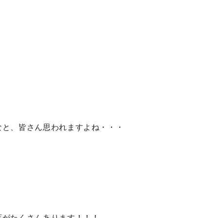
なと、皆さん思われますよね・・・
店がたくさんあります！！！