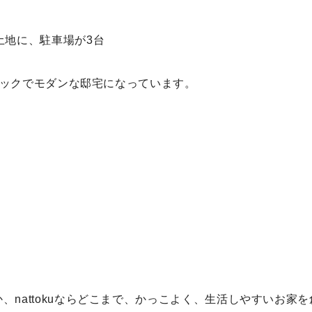
土地に、駐車場が3台
もシックでモダンな邸宅になっています。
nattokuならどこまで、かっこよく、生活しやすいお家を