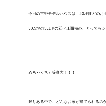
今回の市野モデルハウスは、50坪ほどのお
33.5坪の3LDKの延べ床面積の、とって
めちゃくちゃ等身大！！！
限りある中で、どんなお家が建てられるのか、