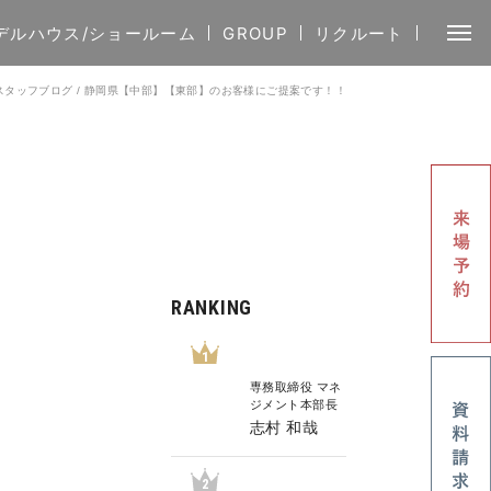
デルハウス/ショールーム
GROUP
リクルート
スタッフブログ
/
静岡県【中部】【東部】のお客様にご提案です！！
RANKING
1
専務取締役 マネ
ジメント本部長
志村 和哉
2