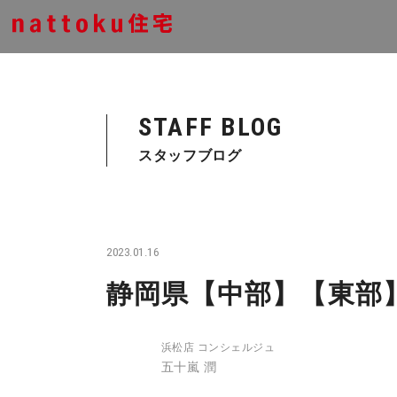
STAFF BLOG
スタッフブログ
2023.01.16
静岡県【中部】【東部
浜松店 コンシェルジュ
五十嵐 潤