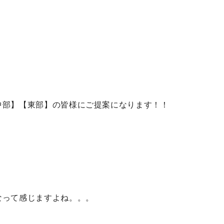
中部】【東部】の皆様にご提案になります！！
なって感じますよね。。。