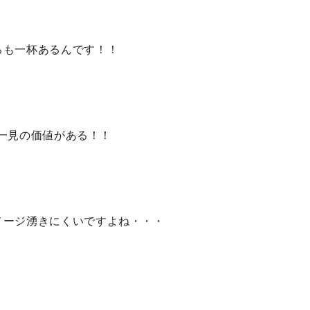
ろも一杯あるんです！！
は一見の価値がある！！
メージ湧きにくいですよね・・・