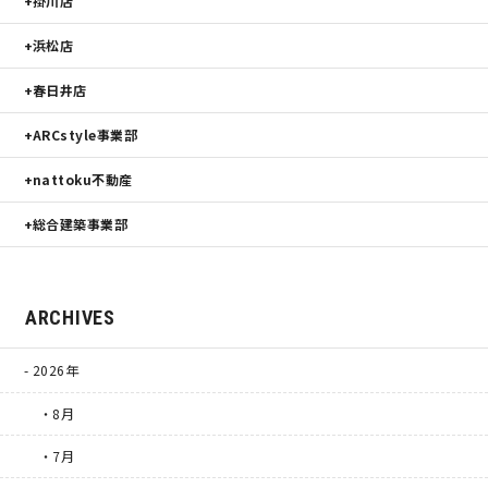
掛川店
浜松店
春日井店
ARCstyle事業部
nattoku不動産
総合建築事業部
ARCHIVES
2026年
・8月
・7月