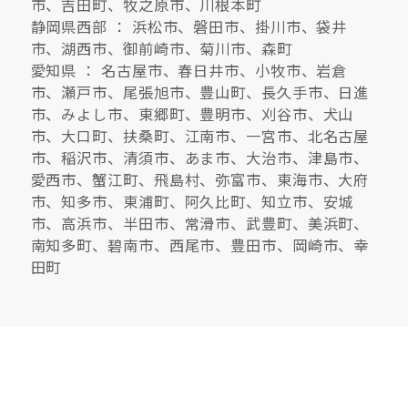
市、吉田町、牧之原市、川根本町
静岡県西部 ： 浜松市、磐田市、掛川市、袋井
市、湖西市、御前崎市、菊川市、森町
愛知県 ： 名古屋市、春日井市、小牧市、岩倉
市、瀬戸市、尾張旭市、豊山町、長久手市、日進
市、みよし市、東郷町、豊明市、刈谷市、犬山
市、大口町、扶桑町、江南市、一宮市、北名古屋
市、稲沢市、清須市、あま市、大治市、津島市、
愛西市、蟹江町、飛島村、弥富市、東海市、大府
市、知多市、東浦町、阿久比町、知立市、安城
市、高浜市、半田市、常滑市、武豊町、美浜町、
南知多町、碧南市、西尾市、豊田市、岡崎市、幸
田町