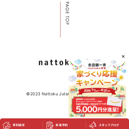
©2023 Nattoku Jutaku Kobo Co., Ltd.
資料請求
来場予約
スタッフブログ