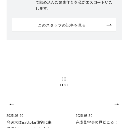
て詰め込んだお家作りを私がエスコートいた
します。
サイトマップ
プライバシーポリシー
このスタッフの記事を見る
よくある質問
CLOSE
LIST
2025.03.20
2025.03.20
今週末はnattoku住宅に来
完成見学会の見どころ！