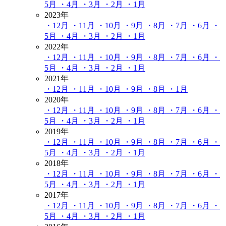
5月
・4月
・3月
・2月
・1月
2023年
・12月
・11月
・10月
・9月
・8月
・7月
・6月
・
5月
・4月
・3月
・2月
・1月
2022年
・12月
・11月
・10月
・9月
・8月
・7月
・6月
・
5月
・4月
・3月
・2月
・1月
2021年
・12月
・11月
・10月
・9月
・8月
・1月
2020年
・12月
・11月
・10月
・9月
・8月
・7月
・6月
・
5月
・4月
・3月
・2月
・1月
2019年
・12月
・11月
・10月
・9月
・8月
・7月
・6月
・
5月
・4月
・3月
・2月
・1月
2018年
・12月
・11月
・10月
・9月
・8月
・7月
・6月
・
5月
・4月
・3月
・2月
・1月
2017年
・12月
・11月
・10月
・9月
・8月
・7月
・6月
・
5月
・4月
・3月
・2月
・1月