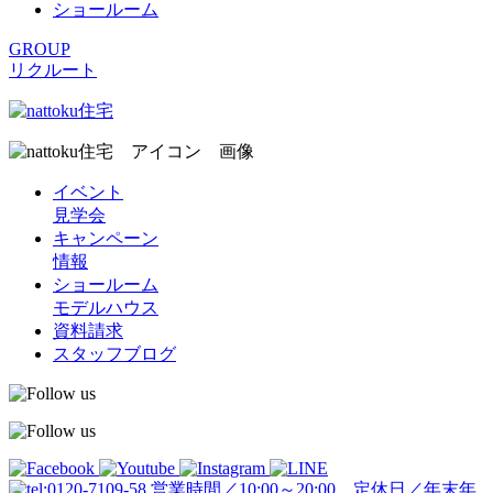
ショールーム
GROUP
リクルート
イベント
見学会
キャンペーン
情報
ショールーム
モデルハウス
資料請求
スタッフブログ
営業時間／10:00～20:00 定休日／年末年