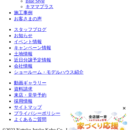
Blue Style
キママプラス
施工事例
お客さまの声
スタッフブログ
お知らせ
イベント情報
キャンペーン情報
土地情報
近日分譲予定情報
会社情報
ショールーム・モデルハウス紹介
動画ギャラリー
資料請求
来店・見学予約
採用情報
サイトマップ
プライバシーポリシー
よくあるご質問
©2023 Nattoku Jutaku Kobo Co., Ltd.