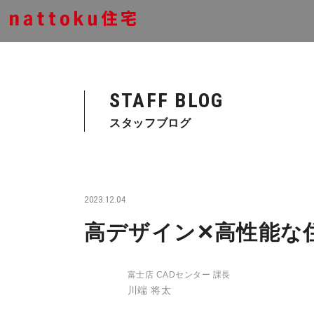
STAFF BLOG
スタッフブログ
2023.12.04
高デザイン✕高性能な
富士店 CADセンター 課長
川端 将太