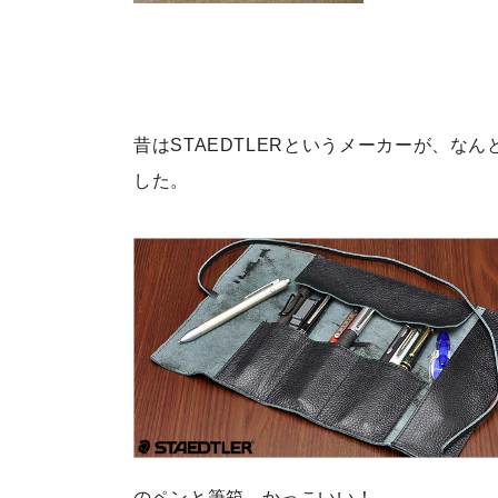
昔はSTAEDTLERというメーカーが、
した。
のペンと筆箱 かっこいい！