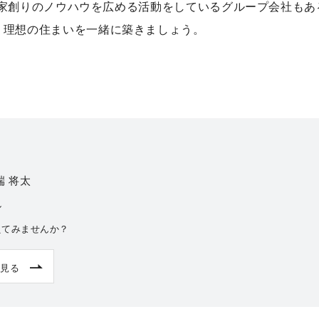
社の家創りのノウハウを広める活動をしているグループ会社もあ
。理想の住まいを一緒に築きましょう。
端 将太
ル
えてみませんか？
見る