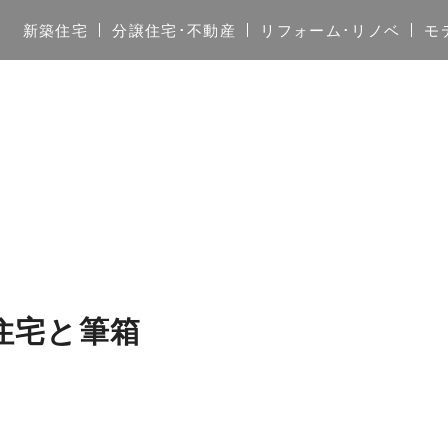
新築住宅
分譲住宅･不動産
リフォーム･リノベ
モ
住宅と筆箱