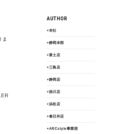
AUTHOR
本社
りま
静岡本部
富士店
三島店
静岡店
掛川店
LER
浜松店
春日井店
ARCstyle事業部