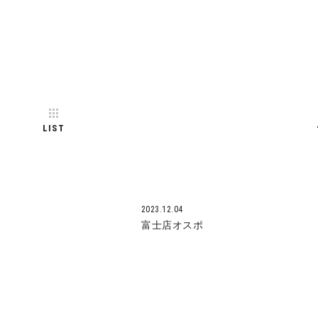
LIST
2023.12.04
富士店オスポ