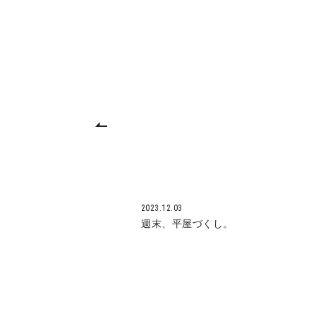
2023.12.03
週末、平屋づくし。