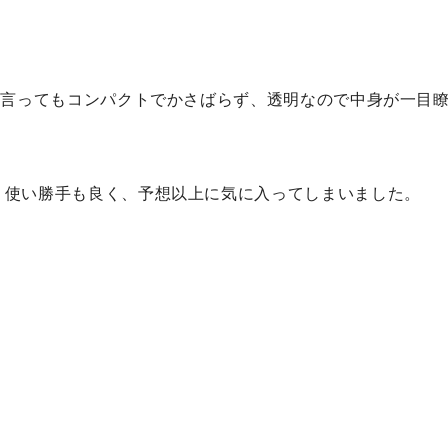
と言ってもコンパクトでかさばらず、透明なので中身が一目
、使い勝手も良く、予想以上に気に入ってしまいました。