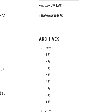
nattoku不動産
ゃな
総合建築事業部
ARCHIVES
2026年
・8月
・7月
・6月
んの
・5月
・4月
・3月
増し
・2月
・1月
2025年