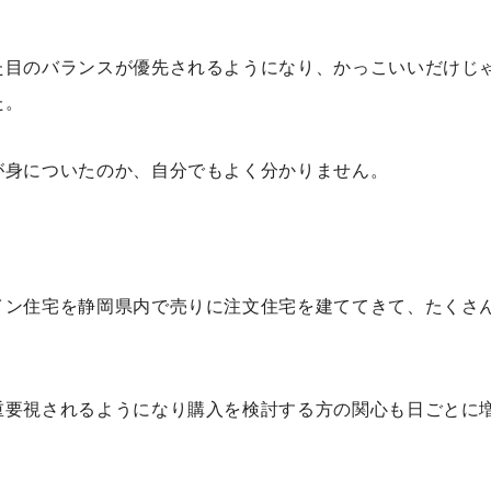
た目のバランスが優先されるようになり、かっこいいだけじ
た。
が身についたのか、自分でもよく分かりません。
イン住宅を静岡県内で売りに注文住宅を建ててきて、たくさ
重要視されるようになり購入を検討する方の関心も日ごとに