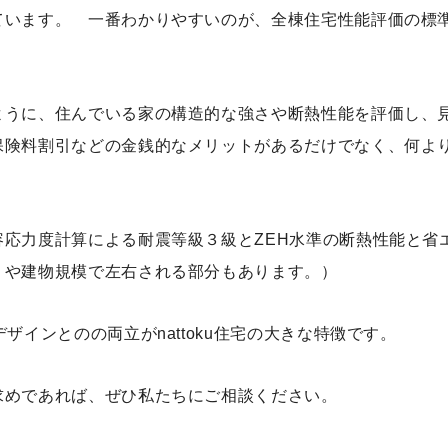
ています。 一番わかりやすいのが、全棟住宅性能評価の標
ように、住んでいる家の構造的な強さや断熱性能を評価し、
保険料割引などの金銭的なメリットがあるだけでなく、何よ
応力度計算による耐震等級３級とZEH水準の断熱性能と省
りや建物規模で左右される部分もあります。）
ザインとのの両立がnattoku住宅の大きな特徴です。
求めであれば、ぜひ私たちにご相談ください。