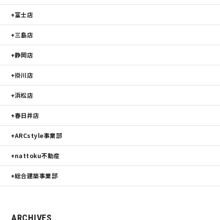
富士店
三島店
静岡店
掛川店
浜松店
春日井店
ARCstyle事業部
nattoku不動産
総合建築事業部
ARCHIVES