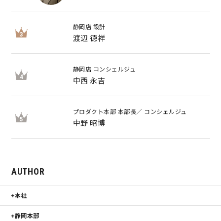
静岡店 設計
3
渡辺 徳祥
静岡店 コンシェルジュ
4
中西 永吉
プロダクト本部 本部長／ コンシェルジュ
5
中野 昭博
AUTHOR
本社
静岡本部