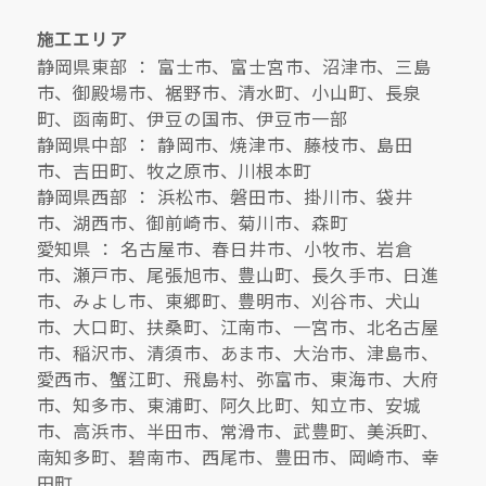
施工エリア
静岡県東部 ： 富士市、富士宮市、沼津市、三島
市、御殿場市、裾野市、清水町、小山町、長泉
町、函南町、伊豆の国市、伊豆市一部
静岡県中部 ： 静岡市、焼津市、藤枝市、島田
市、吉田町、牧之原市、川根本町
静岡県西部 ： 浜松市、磐田市、掛川市、袋井
市、湖西市、御前崎市、菊川市、森町
愛知県 ： 名古屋市、春日井市、小牧市、岩倉
市、瀬戸市、尾張旭市、豊山町、長久手市、日進
市、みよし市、東郷町、豊明市、刈谷市、犬山
市、大口町、扶桑町、江南市、一宮市、北名古屋
市、稲沢市、清須市、あま市、大治市、津島市、
愛西市、蟹江町、飛島村、弥富市、東海市、大府
市、知多市、東浦町、阿久比町、知立市、安城
市、高浜市、半田市、常滑市、武豊町、美浜町、
南知多町、碧南市、西尾市、豊田市、岡崎市、幸
田町