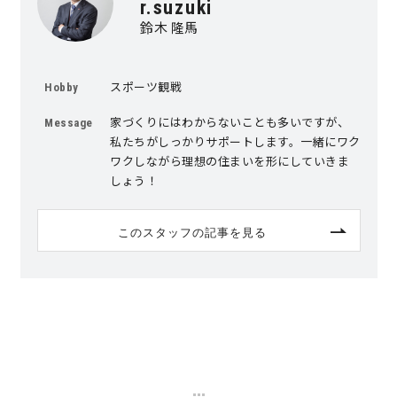
r.suzuki
鈴木 隆馬
サイトマップ
プライバシーポリシー
よくある質問
スポーツ観戦
Hobby
家づくりにはわからないことも多いですが、
Message
私たちがしっかりサポートします。一緒にワク
ワクしながら理想の住まいを形にしていきま
しょう！
CLOSE
このスタッフの記事を見る