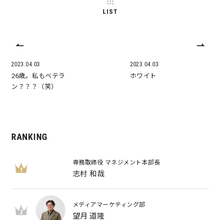
LIST
2023.04.03
2023.04.03
26歳。私もベテラ
ホワイト
ン？？？（笑）
RANKING
専務取締役 マネジメント本部長
1
志村 和哉
メディアマーケティング部
2
望月 道隆