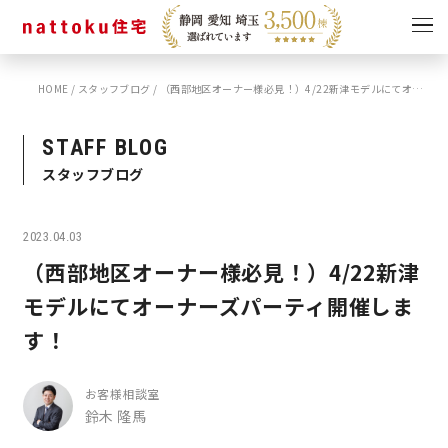
HOME
/
スタッフブログ
/
（西部地区オーナー様必見！）4/22新津モデルにてオーナーズパーティ開催します！
イベント
キャンペーン
見学会
情報
STAFF BLOG
スタッフブログ
ショールーム
資料請求
モデルハウス
2023.04.03
スタッフブログ
（西部地区オーナー様必見！）4/22新津
モデルにてオーナーズパーティ開催しま
す！
お客様相談室
鈴木 隆馬