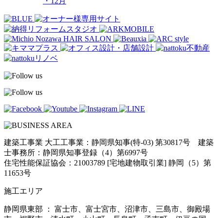
・12月
建築工事業 大工工事業：静岡県知事(特-03) 第30817号 建築
士事務所：静岡県知事登録（4）第6997号
住宅性能保証協会：21003789 [宅地建物取引業] 静岡（5）第
11653号
施工エリア
静岡県東部 ： 富士市、富士宮市、沼津市、三島市、御殿場