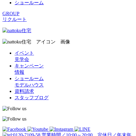
ショールーム
GROUP
リクルート
イベント
見学会
キャンペーン
情報
ショールーム
モデルハウス
資料請求
スタッフブログ
営業時間／10:00～20:00 定休日／年末年